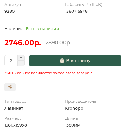
Артикул
Габариты (ДхШхВ)
9280
1380×159×8
Есть в наличии
2746.00р.
2890.00р.
В корзину
Минимальное количество заказа этого товара 2
Тип товара
Производитель
Ламинат
Kronopol
Размеры
Длина
1380x159x8
1380мм