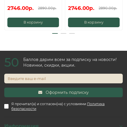
2746.00р.
2746.00р.
2890.00р.
2890.00р.
В корзину
В корзину
50
Баллов дарим всем за подписку на новости!
Новинки, скидки, акции.
Оформить подписку
Я прочитал(а) и согласен(на) с условиями
Политика
безопасности
Информация