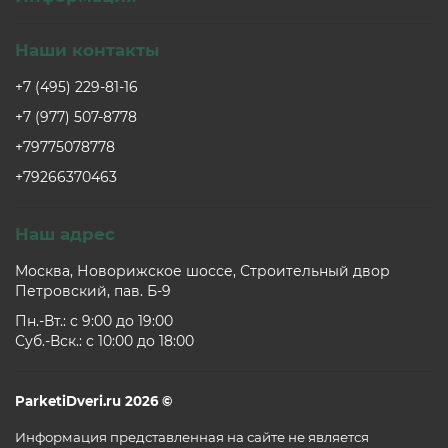
Наши контакты
+7 (495) 229-81-16
+7 (977) 507-8778
+79775078778
+79266370463
Наш адрес
Москва, Новорижское шоссе, Строительный двор
Петровский, пав. Б-9
Пн.-Вт.: c 9:00 до 19:00
Суб.-Вск.: c 10:00 до 18:00
ParketiDveri.ru 2026 ©
Информация представленная на сайте не является