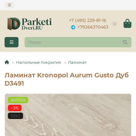
+7 (495) 229-81-16
+79266370463
Напольные покрытия
Ламинат
Ламинат Kronopol Aurum Gusto Дуб
D3491
A011324
- 5%
9280