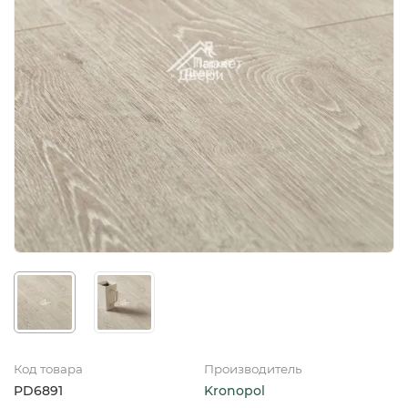
Код товара
Производитель
PD6891
Kronopol