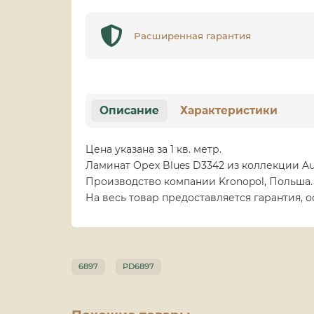
Расширенная гарантия
Описание
Характеристики
Цена указана за 1 кв. метр.
Ламинат Орех Blues D3342 из коллекции A
Производство компании Kronopol, Польша. 
На весь товар предоставляется гарантия, 
6897
PD6897