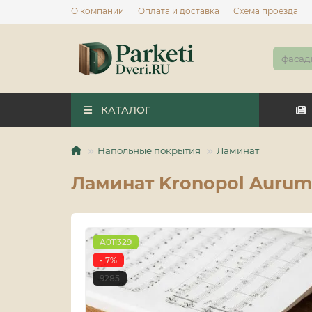
О компании
Оплата и доставка
Схема проезда
КАТАЛОГ
Напольные покрытия
Ламинат
Ламинат Kronopol Aurum
A011329
- 7%
9285