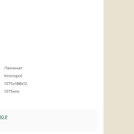
Ламинат
Kronopol
1375x188x12
1375мм
00 ₽