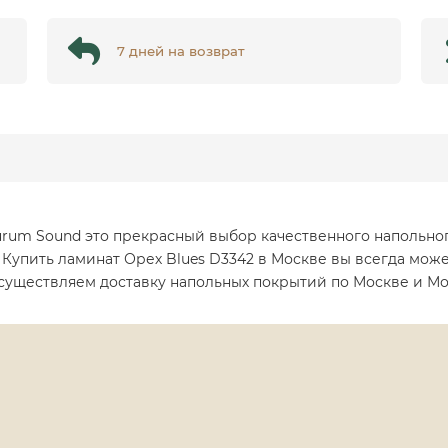
7 дней на возврат
urum Sound это прекрасный выбор качественного напольног
Купить ламинат Орех Blues D3342 в Москве вы всегда може
осуществляем доставку напольных покрытий по Москве и Мо