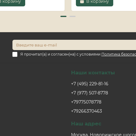
В корзину
В корзину
Я прочитал(а) и согласен(на) с условиями
Политика безопа
Наши контакты
+7 (495) 229-81-16
+7 (977) 507-8778
+79775078778
+79266370463
Наш адрес
Москва, Новорижское шоссе,