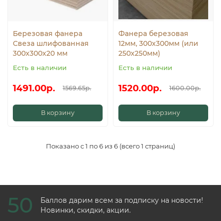
Березовая фанера
Фанера березовая
Свеза шлифованная
12мм, 300х300мм (или
300х300х20 мм
250х250мм)
Есть в наличии
Есть в наличии
1491.00р.
1520.00р.
1569.65р.
1600.00р.
В корзину
В корзину
Показано с 1 по 6 из 6 (всего 1 страниц)
50
Баллов дарим всем за подписку на новости!
Новинки, скидки, акции.