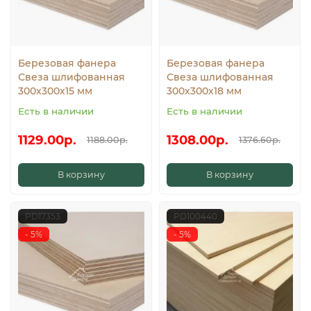
Березовая фанера
Березовая фанера
Свеза шлифованная
Свеза шлифованная
300х300х15 мм
300х300х18 мм
Есть в наличии
Есть в наличии
1129.00р.
1308.00р.
1188.00р.
1376.60р.
В корзину
В корзину
PD17353
PD100440
- 5%
- 5%