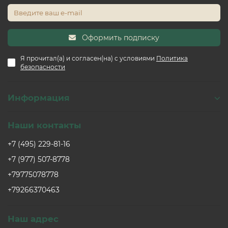
Оформить подписку
Я прочитал(а) и согласен(на) с условиями
Политика
безопасности
Информация
Наши контакты
+7 (495) 229-81-16
+7 (977) 507-8778
+79775078778
+79266370463
Наш адрес