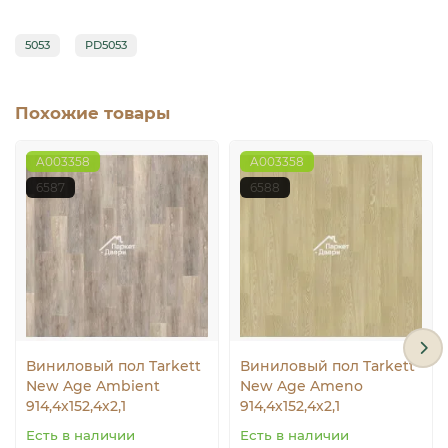
5053
PD5053
Похожие товары
A003358
A003358
6587
6588
Виниловый пол Tarkett
Виниловый пол Tarkett
New Age Ambient
New Age Ameno
914,4х152,4х2,1
914,4х152,4х2,1
Есть в наличии
Есть в наличии