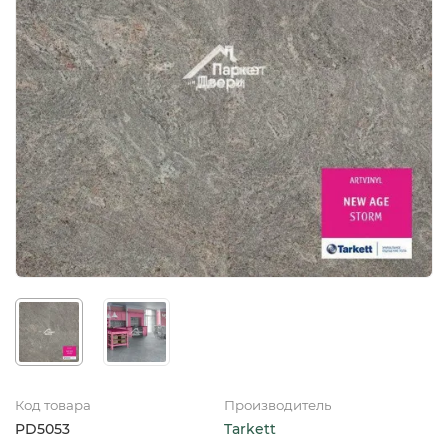
Код товара
Производитель
PD5053
Tarkett