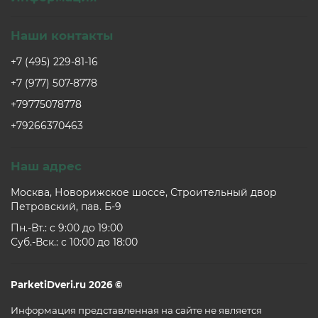
Наши контакты
+7 (495) 229-81-16
+7 (977) 507-8778
+79775078778
+79266370463
Наш адрес
Москва, Новорижское шоссе, Строительный двор
Петровский, пав. Б-9
Пн.-Вт.: c 9:00 до 19:00
Суб.-Вск.: c 10:00 до 18:00
ParketiDveri.ru 2026 ©
Информация представленная на сайте не является