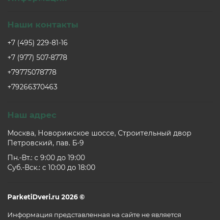
Наши контакты
+7 (495) 229-81-16
+7 (977) 507-8778
+79775078778
+79266370463
Наш адрес
Москва, Новорижское шоссе, Строительный двор
Петровский, пав. Б-9
Пн.-Вт.: c 9:00 до 19:00
Суб.-Вск.: c 10:00 до 18:00
ParketiDveri.ru 2026 ©
Информация представленная на сайте не является