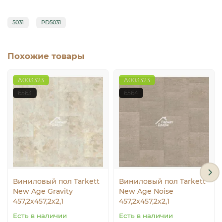
5031
PD5031
Похожие товары
A003323
A003323
6563
6564
Виниловый пол Tarkett
Виниловый пол Tarkett
New Age Gravity
New Age Noise
457,2х457,2х2,1
457,2х457,2х2,1
Есть в наличии
Есть в наличии