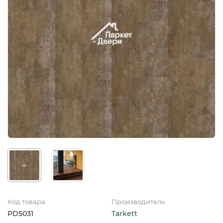
Код товара
Производитель
PD5031
Tarkett