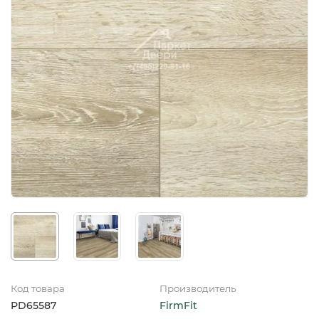
Код товара
Производитель
PD65587
FirmFit