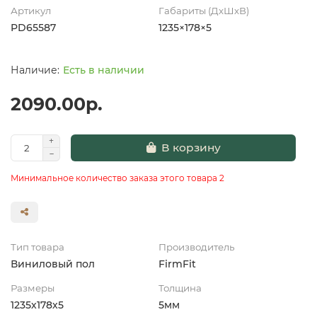
Артикул
Габариты (ДхШхВ)
PD65587
1235×178×5
Есть в наличии
2090.00р.
В корзину
Минимальное количество заказа этого товара 2
Тип товара
Производитель
Виниловый пол
FirmFit
Размеры
Толщина
1235х178х5
5мм