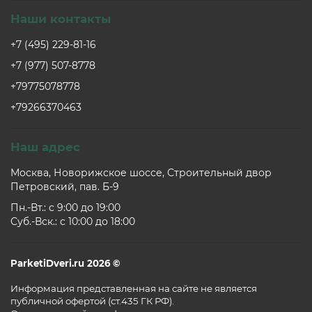
Наши контакты
+7 (495) 229-81-16
+7 (977) 507-8778
+79775078778
+79266370463
Наш адрес
Москва, Новорижское шоссе, Строительный двор
Петровский, пав. Б-9
Пн.-Вт.: c 9:00 до 19:00
Суб.-Вск.: c 10:00 до 18:00
ParketiDveri.ru 2026 ©
Информация представленная на сайте не является
публичной офертой (ст.435 ГК РФ).