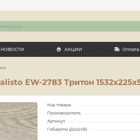
НОВОСТИ
АКЦИИ
Оплата
пол
alisto EW-2783 Тритон 1532х225х
Код товара
Производитель
Артикул
Габариты (ДхШхВ)