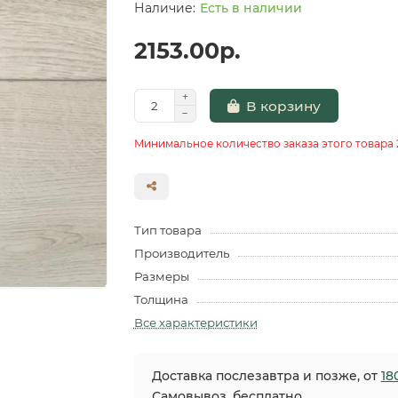
Есть в наличии
2153.00р.
В корзину
Минимальное количество заказа этого товара 
Тип товара
Производитель
Размеры
Толщина
Все характеристики
Доставка послезавтра и позже, от
18
Самовывоз, бесплатно