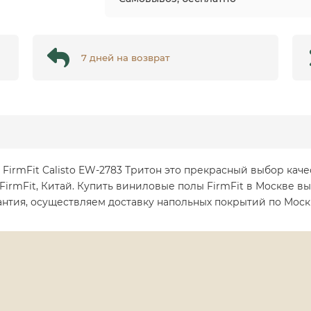
7 дней на возврат
ы FirmFit Calisto EW-2783 Тритон это прекрасный выбор ка
irmFit, Китай. Купить виниловые полы FirmFit в Москве вы
антия, осуществляем доставку напольных покрытий по Моск