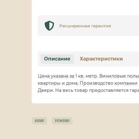
Расширенная гарантия
Описание
Характеристики
Цена указана за 1 кв. метр. Виниловые пол
квартиры и дома. Производство компании F
Двери. На весь товар предоставляется гар
65581
PD65581