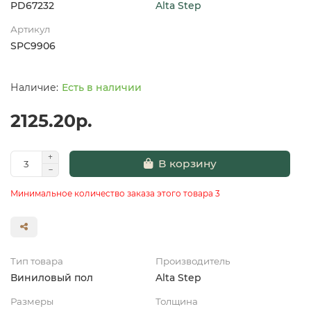
PD67232
Alta Step
Артикул
SPC9906
Есть в наличии
2125.20р.
В корзину
Минимальное количество заказа этого товара 3
Тип товара
Производитель
Виниловый пол
Alta Step
Размеры
Толщина