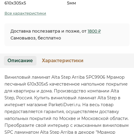
610x305x5
5мм
Все характеристики
Доставка послезавтра и позже, от
1800 ₽
Самовывоз, бесплатно
Описание
Характеристики
Виниловый ламинат Alta Step Arriba SPC9906 Мрамор
песчаный 610x305x5 качественное напольное покрытие
для квартиры и дома. Производство компании Alta
Step, Россия. Купить виниловый ламинат Alta Step в
интернет магазине ParketiDveri.ru. На весь товар
предоставляется гарантия, осуществляем доставку
напольных покрытий по Москве и Московской области.
Преобразите свой интерьер с изысканным виниловым
SPC ламинатом Alta Step Arriba в декоре "Мрамор