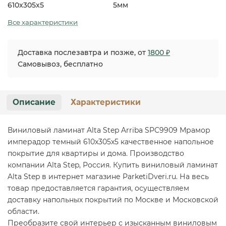
610x305x5
5мм
Все характеристики
Доставка послезавтра и позже, от
1800 ₽
Самовывоз, бесплатно
Описание
Характеристики
Виниловый ламинат Alta Step Arriba SPC9909 Мрамор
имперадор темный 610x305x5 качественное напольное
покрытие для квартиры и дома. Производство
компании Alta Step, Россия. Купить виниловый ламинат
Alta Step в интернет магазине ParketiDveri.ru. На весь
товар предоставляется гарантия, осуществляем
доставку напольных покрытий по Москве и Московской
области.
Преобразите свой интерьер с изысканным виниловым