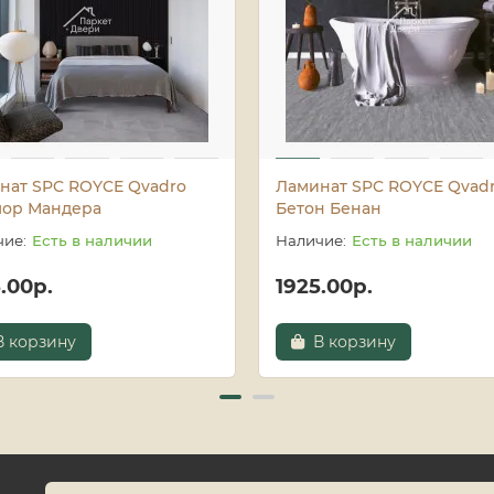
нат SPC ROYCE Qvadro
Ламинат SPC ROYCE Qvad
ор Мандера
Бетон Бенан
Есть в наличии
Есть в наличии
.00р.
1925.00р.
В корзину
В корзину