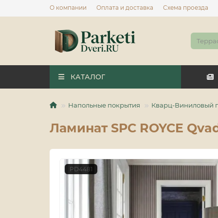
О компании
Оплата и доставка
Схема проезда
КАТАЛОГ
Напольные покрытия
Кварц-Виниловый 
Ламинат SPC ROYCE Qva
PD4481