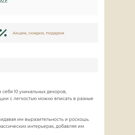
00 ₽
Акции, скидки, подарки
 себя 10 уникальных декоров,
ции с легкостью можно вписать в разные
ридавая им выразительность и роскошь.
лассических интерьерах, добавляя им