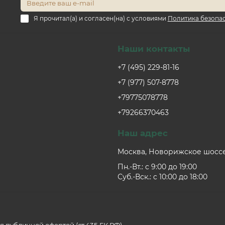
Я прочитал(а) и согласен(на) с условиями
Политика безопа
Наши контакты
+7 (495) 229-81-16
+7 (977) 507-8778
+79775078778
+79266370463
Наш адрес
Москва, Новорижское шоссе,
Пн.-Вт.: c 9:00 до 19:00
Суб.-Вск.: c 10:00 до 18:00