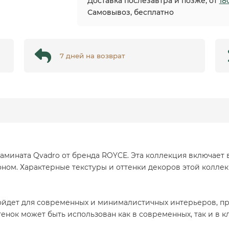
Доставка послезавтра и позже, от
18
Самовывоз, бесплатно
7 дней на возврат
мината Qvadro от бренда ROYCE. Эта коллекция включает в
ном. Характерные текстуры и оттенки декоров этой коллек
дойдет для современных и минималистичных интерьеров, п
тенок может быть использован как в современных, так и в к