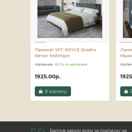
Ламинат SPC ROYCE Qvadro
Лами
Бетон Кейптаун
Мрам
Есть в наличии
1925.00р.
1925
В корзину
Баллов дарим всем за подписку на