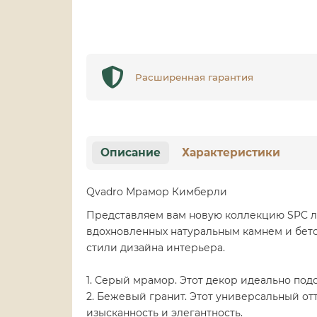
Расширенная гарантия
Описание
Характеристики
Qvadro Мрамор Кимберли
Представляем вам новую коллекцию SPC ла
вдохновленных натуральным камнем и бето
стили дизайна интерьера.
1. Серый мрамор. Этот декор идеально по
2. Бежевый гранит. Этот универсальный от
изысканность и элегантность.