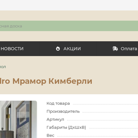
НОВОСТИ
АКЦИИ
Оплата
пол
dro Мрамор Кимберли
Код товара
Производитель
Артикул
Габариты (ДхШхВ)
Вес