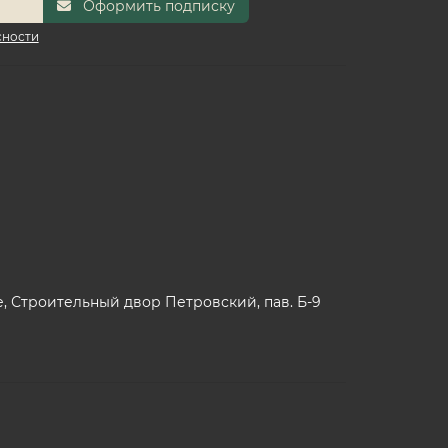
Оформить подписку
сности
 Строительный двор Петровский, пав. Б-9