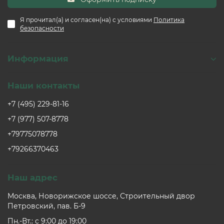
Я прочитал(а) и согласен(на) с условиями
Политика
безопасности
Информация
Наши контакты
+7 (495) 229-81-16
+7 (977) 507-8778
+79775078778
+79266370463
Наш адрес
Москва, Новорижское шоссе, Строительный двор
Петровский, пав. Б-9
Пн.-Вт.: c 9:00 до 19:00