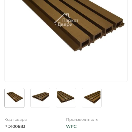
Код товара
Производитель
PD100683
WPC