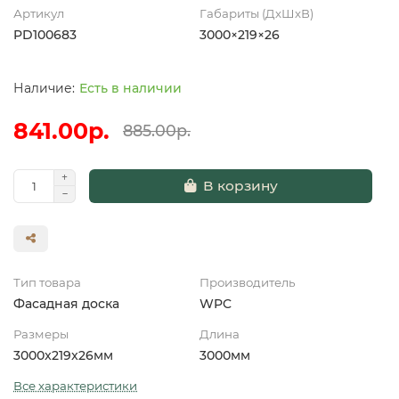
Артикул
Габариты (ДхШхВ)
PD100683
3000×219×26
Есть в наличии
841.00р.
885.00р.
В корзину
Тип товара
Производитель
Фасадная доска
WPC
Размеры
Длина
3000x219x26мм
3000мм
Все характеристики