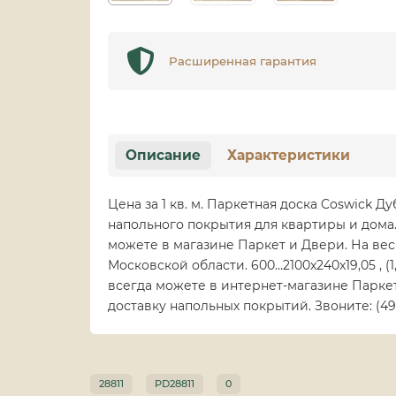
Расширенная гарантия
Описание
Характеристики
Цена за 1 кв. м. Паркетная доска Coswick Д
напольного покрытия для квартиры и дома.
можете в магазине Паркет и Двери. На вес
Московской области. 600…2100x240x19,05 , (
всегда можете в интернет-магазине Паркет
доставку напольных покрытий. Звоните: (495
28811
PD28811
0