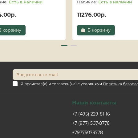
Есть в наличии
Есть в наличии
4.00р.
11276.00р.
В корзину
В корзину
Я прочитал(а) и согласен(на) с условиями
Политика безопа
Наши контакты
+7 (495) 229-81-16
+7 (977) 507-8778
+79775078778