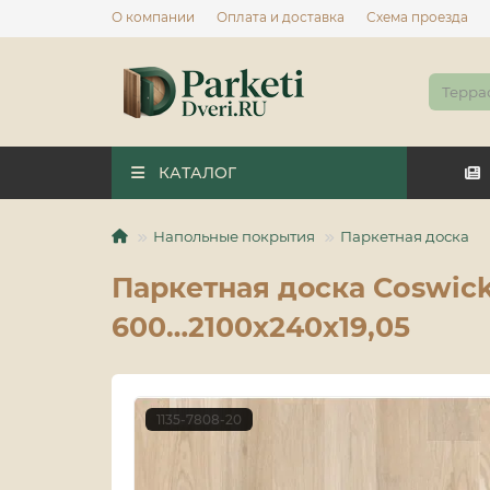
О компании
Оплата и доставка
Схема проезда
КАТАЛОГ
Напольные покрытия
Паркетная доска
Паркетная доска Coswick
600…2100x240x19,05
1135-7808-20