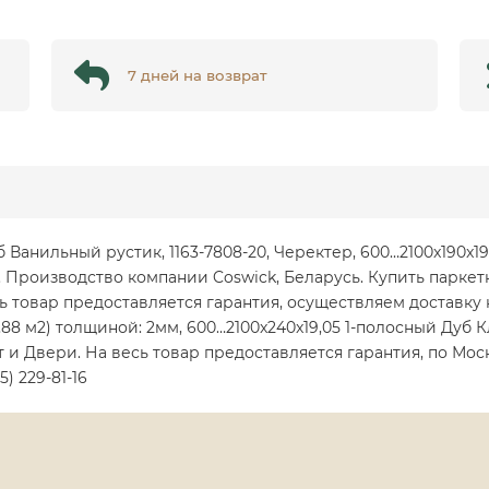
7 дней на возврат
уб Ванильный рустик, 1163-7808-20, Черектер, 600…2100x190x
 Производство компании Coswick, Беларусь. Купить паркет
ь товар предоставляется гарантия, осуществляем доставку
1,88 м2) толщиной: 2мм, 600…2100x240x19,05 1-полосный Дуб К
 и Двери. На весь товар предоставляется гарантия, по Мо
) 229-81-16