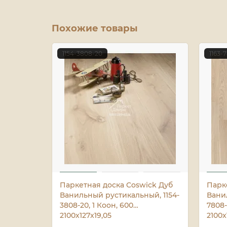
Похожие товары
1154-3808-20
1163-
Паркетная доска Coswick Дуб
Парк
Ванильный рустикальный, 1154-
Вани
3808-20, 1 Коон, 600…
7808-
2100x127x19,05
2100x