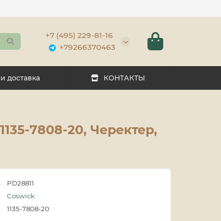
+7 (495) 229-81-16
+79266370463
 и доставка
КОНТАКТЫ
135-7808-20, Черектер,
PD28811
Coswick
1135-7808-20