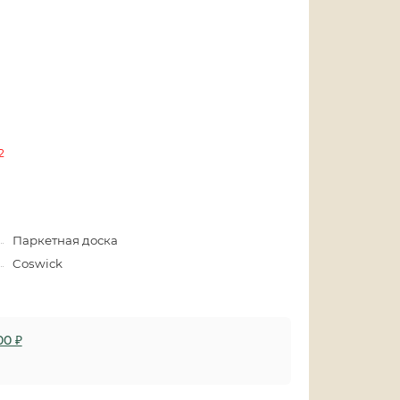
2
Паркетная доска
Coswick
00 ₽