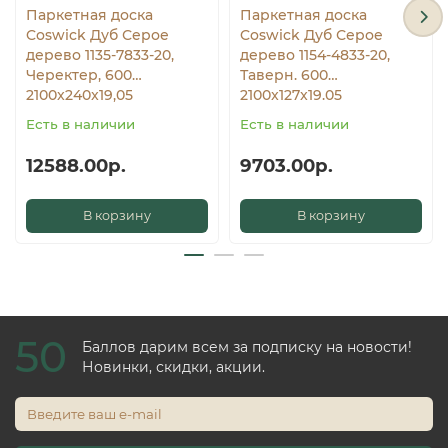
Паркетная доска
Паркетная доска
Coswick Дуб Серое
Coswick Дуб Серое
дерево 1135-7833-20,
дерево 1154-4833-20,
Черектер, 600…
Таверн. 600…
2100x240x19,05
2100x127x19.05
Есть в наличии
Есть в наличии
12588.00р.
9703.00р.
В корзину
В корзину
50
Баллов дарим всем за подписку на новости!
Новинки, скидки, акции.