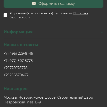
Оформить подписку
Я прочитал(а) и согласен(на) с условиями
Политика
безопасности
Информация
Наши контакты
+7 (495) 229-81-16
+7 (977) 507-8778
+79775078778
+79266370463
Наш адрес
Москва, Новорижское шоссе, Строительный двор
Петровский, пав. Б-9