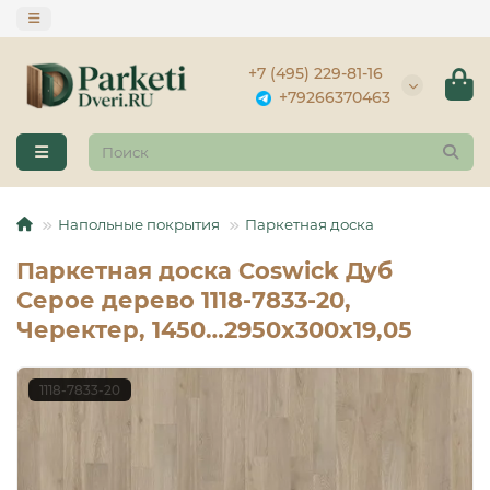
+7 (495) 229-81-16
+79266370463
Напольные покрытия
Паркетная доска
Паркетная доска Coswick Дуб
Серое дерево 1118-7833-20,
Черектер, 1450…2950x300x19,05
1118-7833-20