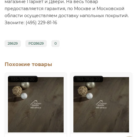
магазине Паркет и Двери. На весь товар
предоставляется гарантия, по Москве и Московской
области осуществляем доставку напольных покрытий.
Звоните: (495) 229-81-16
28629
PD28629
0
Похожие товары
1135-7828-20
1163-7828-20