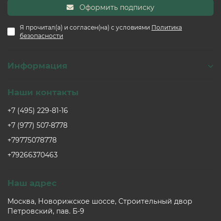
Оформить подписку
Я прочитал(а) и согласен(на) с условиями
Политика
безопасности
Информация
Наши контакты
+7 (495) 229-81-16
+7 (977) 507-8778
+79775078778
+79266370463
Наш адрес
Москва, Новорижское шоссе, Строительный двор
Петровский, пав. Б-9