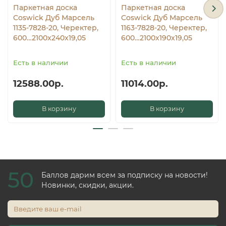
Паркетная доска
Паркетная доска
Coswick Дуб Марсель
Coswick Дуб Марсель
1135-7828-20, Черектер,
1163-7828-20, Черектер,
600…2100x240x19,05
600…2100x190x19,05
Есть в наличии
Есть в наличии
12588.00р.
11014.00р.
В корзину
В корзину
50
Баллов дарим всем за подписку на новости!
Новинки, скидки, акции.