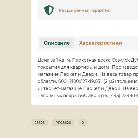
Расширенная гарантия
Описание
Характеристики
Цена за 1 кв. м. Паркетная доска Coswick Д
покрытия для квартиры и дома. Производст
магазине Паркет и Двери. На весь товар 
области. 600…2100x127x19.05 , (2 м2) толщин
интернет-магазине Паркет и Двери. На вес
напольных покрытий. Звоните: (495) 229-81-
28626
PD28626
0