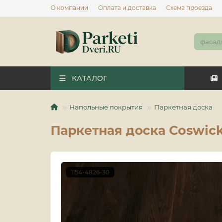
О компании
Оплата и доставка
Схема проезда
КАТАЛОГ
Напольные покрытия
Паркетная доска
Паркетная доска Coswick
1154-4826-30