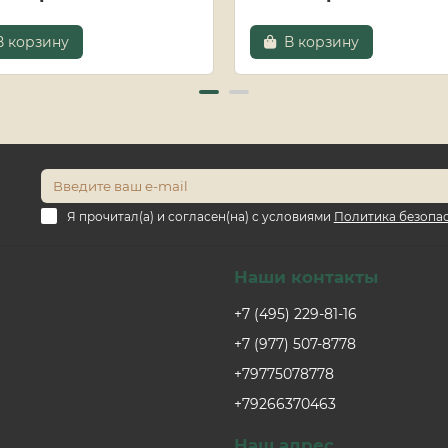
В корзину
В корзину
Я прочитал(а) и согласен(на) с условиями
Политика безопа
Наши контакты
+7 (495) 229-81-16
+7 (977) 507-8778
+79775078778
+79266370463
Наш адрес