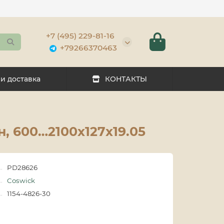
+7 (495) 229-81-16
+79266370463
 и доставка
КОНТАКТЫ
н, 600…2100x127x19.05
PD28626
Coswick
1154-4826-30