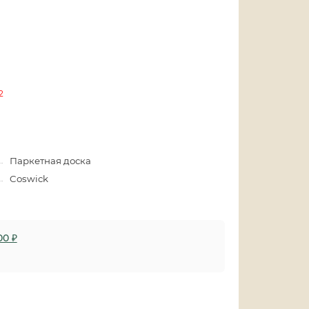
2
Паркетная доска
Coswick
00 ₽