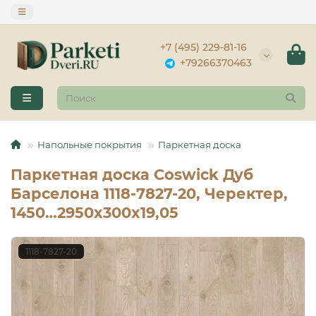
+7 (495) 229-81-16
+79266370463
Напольные покрытия
Паркетная доска
Паркетная доска Coswick Дуб
Барселона 1118-7827-20, Черектер,
1450…2950x300x19,05
1118-7827-20