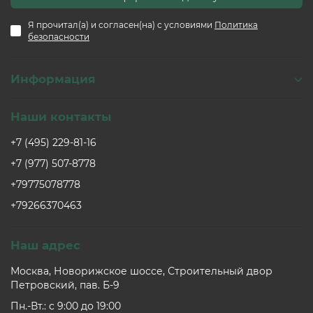
Я прочитал(а) и согласен(на) с условиями
Политика
безопасности
Информация
Наши контакты
+7 (495) 229-81-16
+7 (977) 507-8778
+79775078778
+79266370463
Наш адрес
Москва, Новорижское шоссе, Строительный двор
Петровский, пав. Б-9
Пн.-Вт.: c 9:00 до 19:00