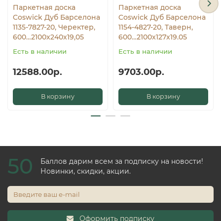
Паркетная доска
Паркетная доска
Coswick Дуб Барселона
Coswick Дуб Барселона
1135-7827-20, Черектер,
1154-4827-20, Таверн,
600…2100x240x19,05
600…2100x127x19.05
Есть в наличии
Есть в наличии
12588.00р.
9703.00р.
В корзину
В корзину
50
Баллов дарим всем за подписку на новости!
Новинки, скидки, акции.
Оформить подписку