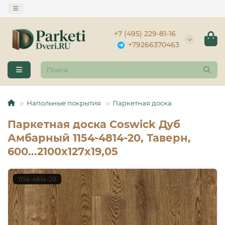
+7 (495) 229-81-16
+79266370463
Напольные покрытия
Паркетная доска
Паркетная доска Coswick Дуб
Амбарный 1154-4814-20, Таверн,
600...2100x127x19,05
1154-4814-20