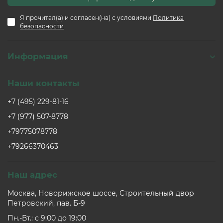
Я прочитал(а) и согласен(на) с условиями
Политика
безопасности
Информация
Наши контакты
+7 (495) 229-81-16
+7 (977) 507-8778
+79775078778
+79266370463
Наш адрес
Москва, Новорижское шоссе, Строительный двор
Петровский, пав. Б-9
Пн.-Вт.: c 9:00 до 19:00