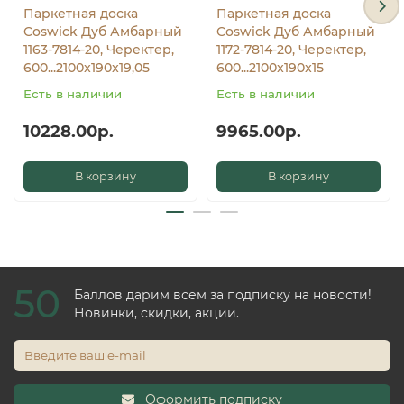
Паркетная доска
Паркетная доска
Coswick Дуб Амбарный
Coswick Дуб Амбарный
1163-7814-20, Черектер,
1172-7814-20, Черектер,
600...2100x190x19,05
600...2100x190x15
Есть в наличии
Есть в наличии
10228.00р.
9965.00р.
В корзину
В корзину
50
Баллов дарим всем за подписку на новости!
Новинки, скидки, акции.
Оформить подписку