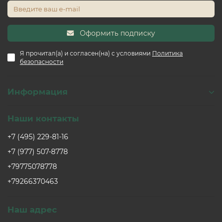
Оформить подписку
Я прочитал(а) и согласен(на) с условиями
Политика
безопасности
Информация
Наши контакты
+7 (495) 229-81-16
+7 (977) 507-8778
+79775078778
+79266370463
Наш адрес