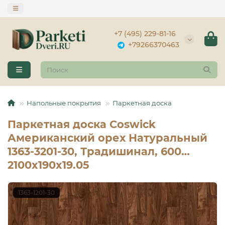
+7 (495) 229-81-16
+79266370463
Напольные покрытия
Паркетная доска
Паркетная доска Coswick
Американский орех Натуральный
1363-3201-30, Традишинал, 600…
2100x190x19.05
1363-1201-30