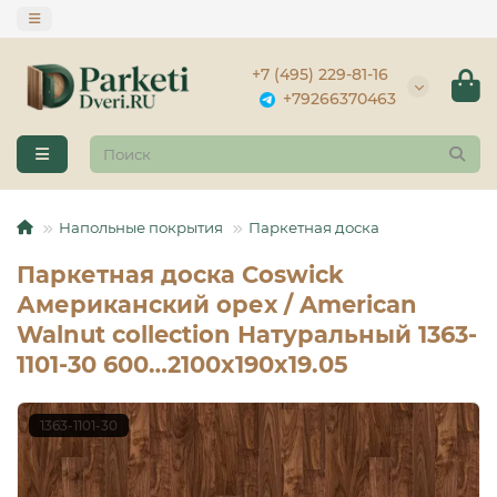
+7 (495) 229-81-16
+79266370463
Напольные покрытия
Паркетная доска
Паркетная доска Coswick
Американский орех / American
Walnut collection Натуральный 1363-
1101-30 600…2100x190x19.05
1363-1101-30