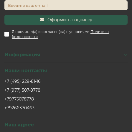
Оформить подписку
Я прочитал(а) и согласен(на) с условиями
Политика
безопасности
Информация
Наши контакты
+7 (495) 229-81-16
+7 (977) 507-8778
+79775078778
+79266370463
Наш адрес