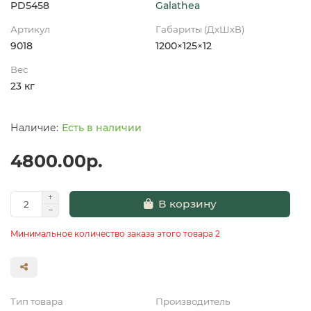
PD5458
Galathea
Артикул
Габариты (ДхШхВ)
9018
1200×125×12
Вес
23 кг
Есть в наличии
4800.00р.
В корзину
Минимальное количество заказа этого товара 2
Тип товара
Производитель