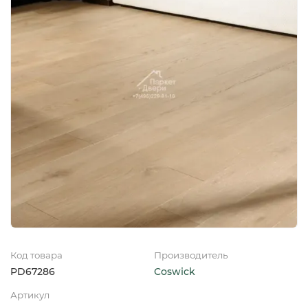
Код товара
Производитель
PD67286
Coswick
Артикул