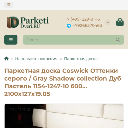
+7 (495) 229-81-16
+79266370463
Напольные покрытия
Паркетная доска
Паркетная доска Coswick Оттенки
серого / Gray Shadow collection Дуб
Пастель 1154-1247-10 600…
2100x127x19.05
1154-1247-10