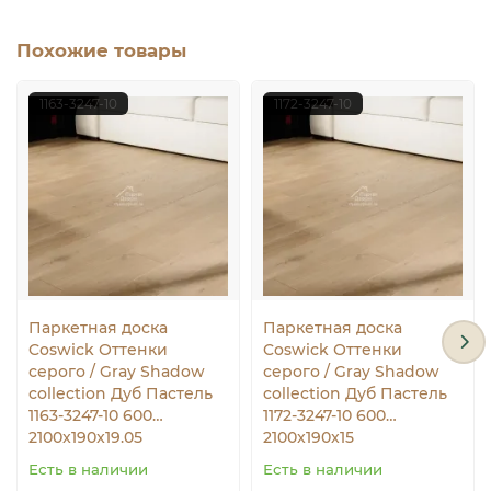
Похожие товары
1163-3247-10
1172-3247-10
Паркетная доска
Паркетная доска
Coswick Оттенки
Coswick Оттенки
серого / Gray Shadow
серого / Gray Shadow
collection Дуб Пастель
collection Дуб Пастель
1163-3247-10 600…
1172-3247-10 600…
2100x190x19.05
2100x190x15
Есть в наличии
Есть в наличии