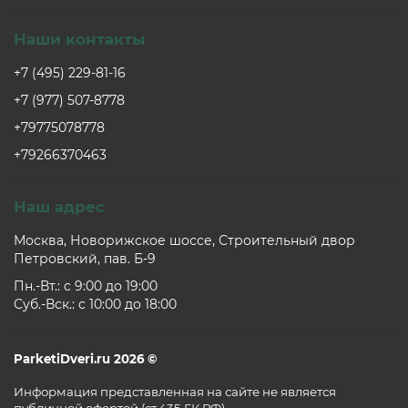
Наши контакты
+7 (495) 229-81-16
+7 (977) 507-8778
+79775078778
+79266370463
Наш адрес
Москва, Новорижское шоссе, Строительный двор
Петровский, пав. Б-9
Пн.-Вт.: c 9:00 до 19:00
Суб.-Вск.: c 10:00 до 18:00
ParketiDveri.ru 2026 ©
Информация представленная на сайте не является