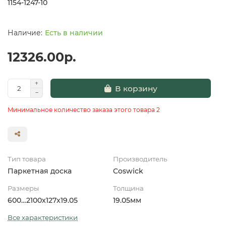
1154-1247-10
Есть в наличии
12326.00р.
В корзину
Минимальное количество заказа этого товара 2
Тип товара
Производитель
Паркетная доска
Coswick
Размеры
Толщина
600…2100x127x19.05
19.05мм
Все характеристики