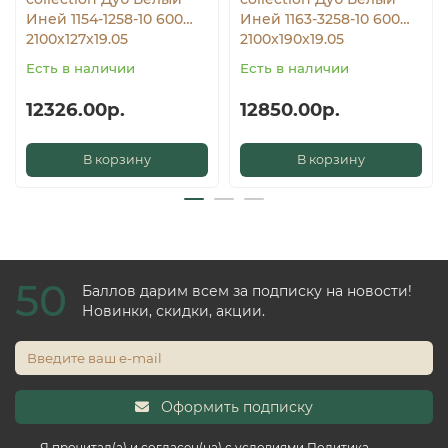
Иней 1154-1258-10 600…
Иней 1163-3258-10 600…
2100x127x19.05
2100x190x19.05
Есть в наличии
Есть в наличии
12326.00р.
12850.00р.
В корзину
В корзину
50
Баллов дарим всем за подписку на новости!
Новинки, скидки, акции.
Оформить подписку
Я прочитал(а) и согласен(на) с условиями
Политика