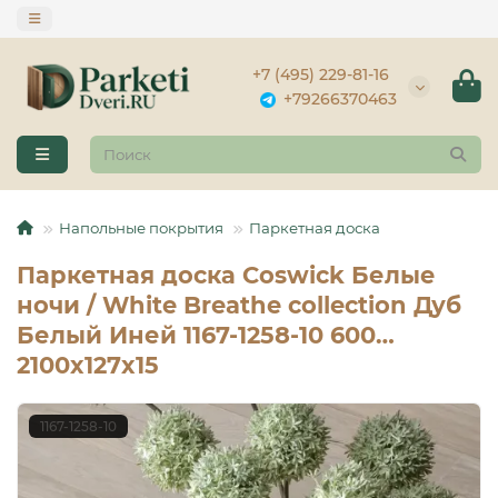
+7 (495) 229-81-16
+79266370463
Напольные покрытия
Паркетная доска
Паркетная доска Coswick Белые
ночи / White Breathe collection Дуб
Белый Иней 1167-1258-10 600…
2100x127x15
1167-1258-10