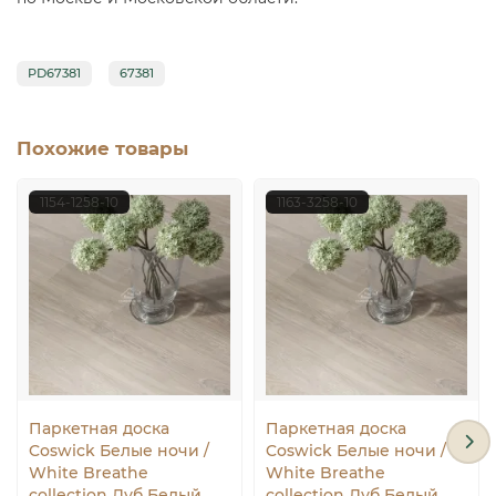
PD67381
67381
Похожие товары
1154-1258-10
1163-3258-10
Паркетная доска
Паркетная доска
Coswick Белые ночи /
Coswick Белые ночи /
White Breathe
White Breathe
collection Дуб Белый
collection Дуб Белый