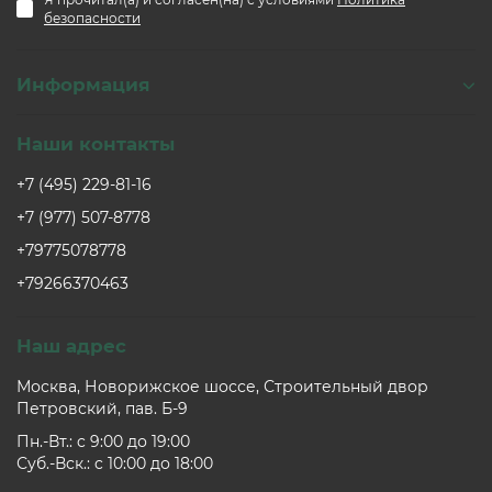
безопасности
Информация
Наши контакты
+7 (495) 229-81-16
+7 (977) 507-8778
+79775078778
+79266370463
Наш адрес
Москва, Новорижское шоссе, Строительный двор
Петровский, пав. Б-9
Пн.-Вт.: c 9:00 до 19:00
Суб.-Вск.: c 10:00 до 18:00