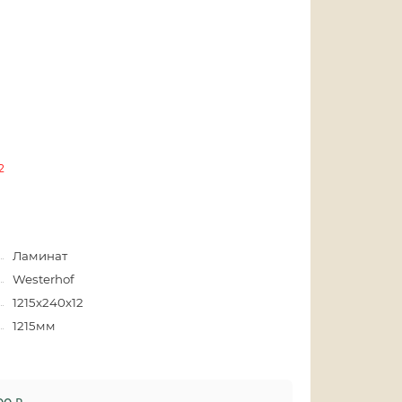
2
Ламинат
Westerhof
1215х240х12
1215мм