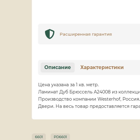
Расширенная гарантия
Описание
Характеристики
Цена указана за 1 кв. метр.
Ламинат Дуб Брюссель А24008 из коллекци
Производство компании Westerhof, Россия
Двери. На весь товар предоставляется гар
6601
PD6601