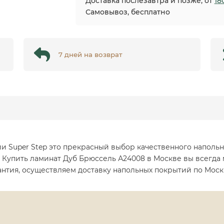
Доставка послезавтра и позже, от
18
Самовывоз, бесплатно
7 дней на возврат
и Super Step это прекрасный выбор качественного напольн
. Купить ламинат Дуб Брюссель А24008 в Москве вы всегда
антия, осуществляем доставку напольных покрытий по Моск