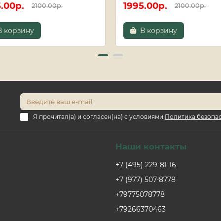
.00р.
1995.00р.
2100.00р.
2100.00р.
В корзину
В корзину
Я прочитал(а) и согласен(на) с условиями
Политика безопа
Наши контакты
+7 (495) 229-81-16
+7 (977) 507-8778
+79775078778
+79266370463