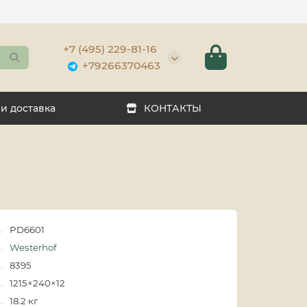
+7 (495) 229-81-16
+79266370463
 и доставка
КОНТАКТЫ
PD6601
Westerhof
8395
1215×240×12
18.2 кг