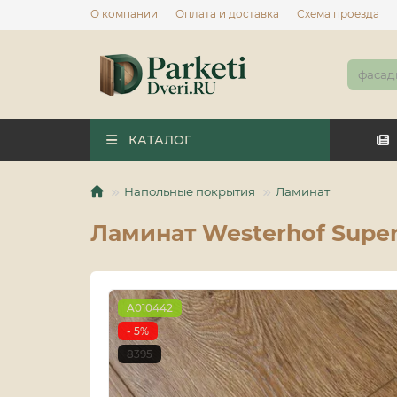
О компании
Оплата и доставка
Схема проезда
КАТАЛОГ
Напольные покрытия
Ламинат
Ламинат Westerhof Supe
A010442
- 5%
8395