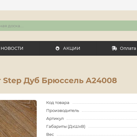
НОВОСТИ
АКЦИИ
Оплата
r Step Дуб Брюссель А24008
Код товара
Производитель
Артикул
Габариты (ДхШхВ)
Вес