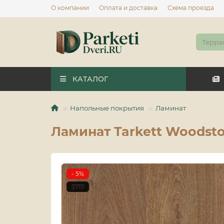
О компании
Оплата и доставка
Схема проезда
КАТАЛОГ
Напольные покрытия
Ламинат
Ламинат Tarkett Woodst
- 5%
3717