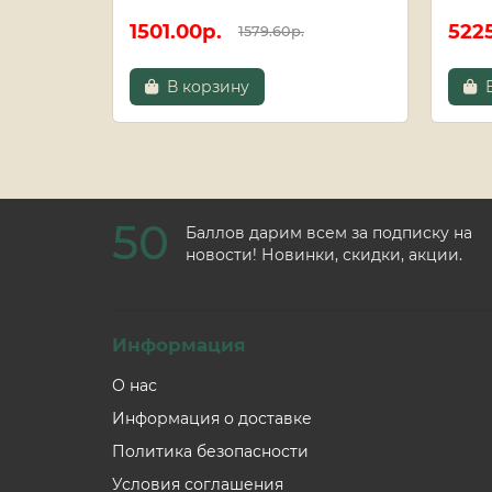
1501.00р.
522
1579.60р.
В корзину
50
Баллов дарим всем за подписку на
новости! Новинки, скидки, акции.
Информация
О нас
Информация о доставке
Политика безопасности
Условия соглашения