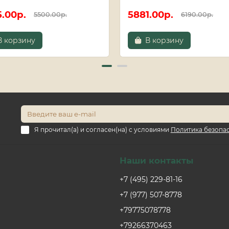
5.00р.
5881.00р.
5500.00р.
6190.00р.
В корзину
В корзину
Я прочитал(а) и согласен(на) с условиями
Политика безопа
Наши контакты
+7 (495) 229-81-16
+7 (977) 507-8778
+79775078778
+79266370463