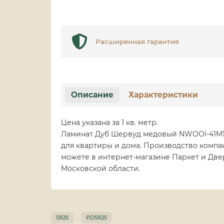
Расширенная гарантия
Описание
Характеристики
Цена указана за 1 кв. метр.
Ламинат Дуб Шервуд медовый NWOOI-41M10
для квартиры и дома. Производство компа
можете в интернет-магазине Паркет и Двер
Московской области.
5925
PD5925