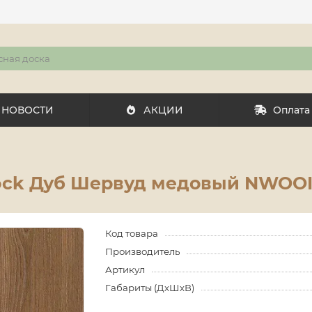
НОВОСТИ
АКЦИИ
Оплата
ock Дуб Шервуд медовый NWOOI
Код товара
Производитель
Артикул
Габариты (ДхШхВ)