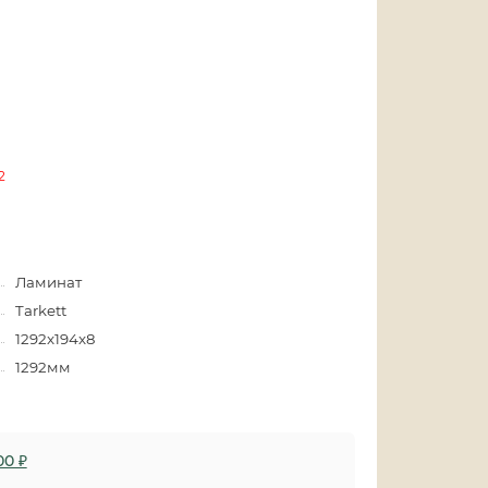
2
Ламинат
Tarkett
1292x194x8
1292мм
00 ₽