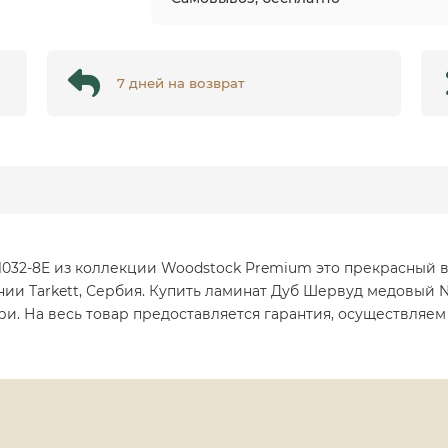
7 дней на возврат
32-8E из коллекции Woodstock Premium это прекрасный в
нии Tarkett, Сербия. Купить ламинат Дуб Шервуд медовый 
и. На весь товар предоставляется гарантия, осуществляем