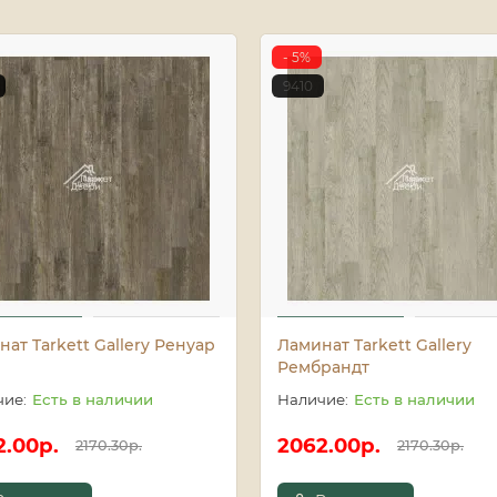
- 5%
9410
ат Tarkett Gallery Ренуар
Ламинат Tarkett Gallery
Рембрандт
Есть в наличии
Есть в наличии
2.00р.
2062.00р.
2170.30р.
2170.30р.