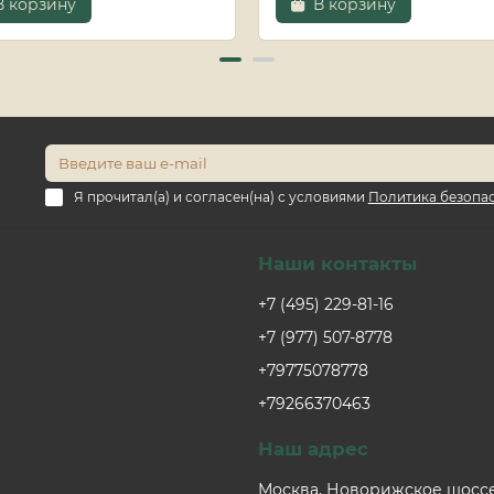
В корзину
В корзину
Я прочитал(а) и согласен(на) с условиями
Политика безопа
Наши контакты
+7 (495) 229-81-16
+7 (977) 507-8778
+79775078778
+79266370463
Наш адрес
Москва, Новорижское шоссе,