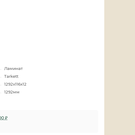
Ламинат
Tarkett
1292x116x12
1292мм
00 ₽