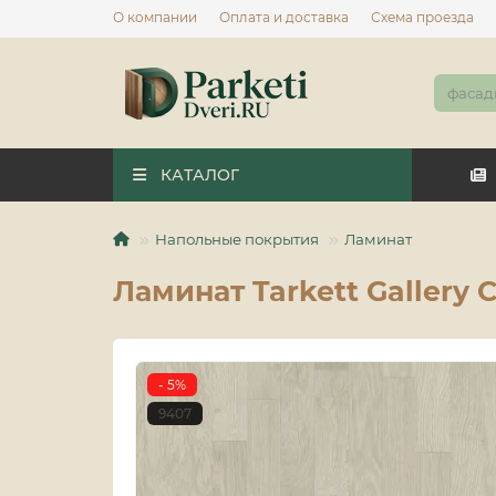
О компании
Оплата и доставка
Схема проезда
КАТАЛОГ
Напольные покрытия
Ламинат
Ламинат Tarkett Gallery 
- 5%
9407