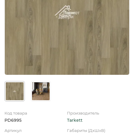
Код товара
Производитель
PD6995
Tarkett
Артикул
Габариты (ДхШхВ)