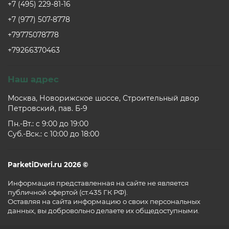
+7 (495) 229-81-16
+7 (977) 507-8778
+79775078778
+79266370463
Наш адрес
Москва, Новорижское шоссе, Строительный двор
Петровский, пав. Б-9
Пн.-Вт.: c 9:00 до 19:00
Суб.-Вск.: c 10:00 до 18:00
ParketiDveri.ru 2026 ©
Информация представленная на сайте не является
публичной офертой (ст.435 ГК РФ).
Оставляя на сайта информацию о своих персональных
данных, вы добровольно делаете их общедоступными.