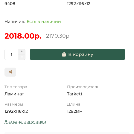
9408
1292×116×12
Есть в наличии
2018.00р.
2170.30р.
В корзину
Тип товара
Производитель
Ламинат
Tarkett
Размеры
Длина
1292x116x12
1292мм
Все характеристики