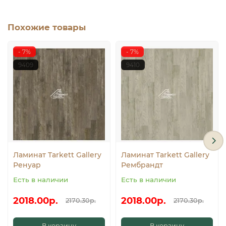
Похожие товары
- 7%
- 7%
9409
9410
Ламинат Tarkett Gallery
Ламинат Tarkett Gallery
Ренуар
Рембрандт
Есть в наличии
Есть в наличии
2018.00р.
2018.00р.
2170.30р.
2170.30р.
В корзину
В корзину