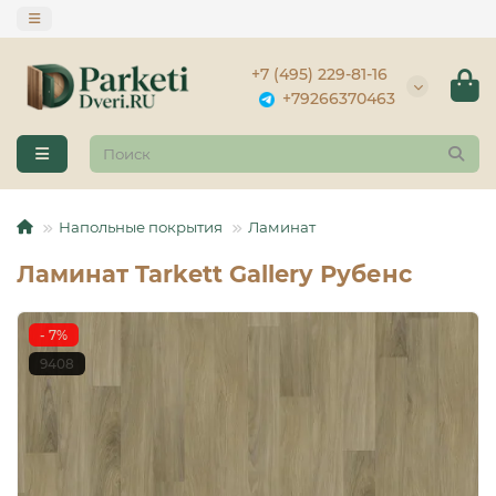
+7 (495) 229-81-16
+79266370463
Напольные покрытия
Ламинат
Ламинат Tarkett Gallery Рубенс
- 7%
9408