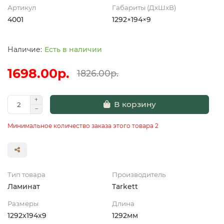
Артикул
Габариты (ДхШхВ)
4001
1292×194×9
Есть в наличии
1698.00р.
1826.00р.
В корзину
Минимальное количество заказа этого товара 2
Тип товара
Производитель
Ламинат
Tarkett
Размеры
Длина
1292x194x9
1292мм