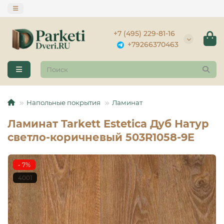
+7 (495) 229-81-16
+79266370463
Напольные покрытия
Ламинат
Ламинат Tarkett Estetica Дуб Натур
светло-коричневый 503R1058-9E
- 7%
4001