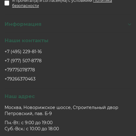
Я прочитал(а) и согласен(на) с условиями
Политика
безопасности
Информация
Наши контакты
+7 (495) 229-81-16
+7 (977) 507-8778
+79775078778
+79266370463
Наш адрес
Москва, Новорижское шоссе, Строительный двор
Петровский, пав. Б-9
Пн.-Вт.: c 9:00 до 19:00
Суб.-Вск.: c 10:00 до 18:00