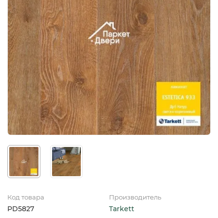
Код товара
Производитель
PD5827
Tarkett