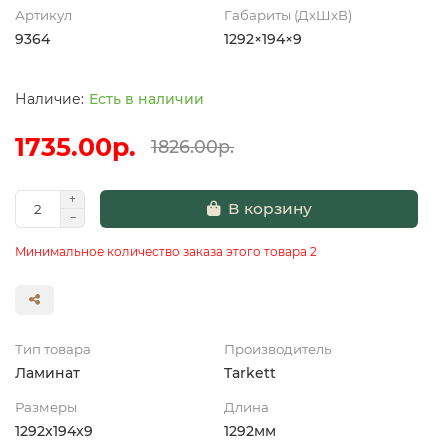
Артикул
Габариты (ДхШхВ)
9364
1292×194×9
Есть в наличии
1735.00р.
1826.00р.
В корзину
Минимальное количество заказа этого товара 2
Тип товара
Производитель
Ламинат
Tarkett
Размеры
Длина
1292x194x9
1292мм