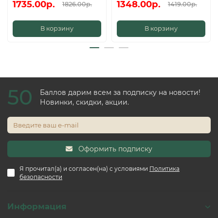
1735.00р.
1348.00р.
1826.00р.
1419.00р.
В корзину
В корзину
50
Баллов дарим всем за подписку на новости!
Новинки, скидки, акции.
Оформить подписку
Я прочитал(а) и согласен(на) с условиями
Политика
безопасности
Информация