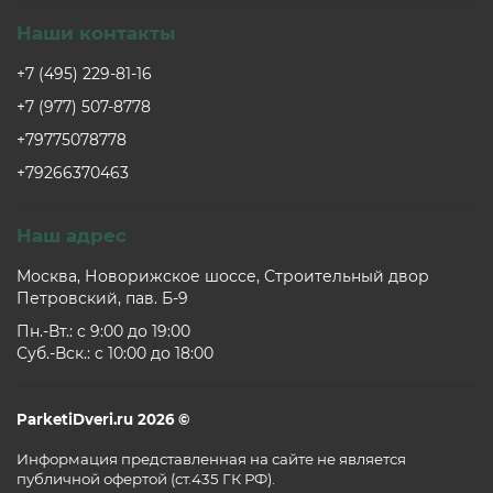
Наши контакты
+7 (495) 229-81-16
+7 (977) 507-8778
+79775078778
+79266370463
Наш адрес
Москва, Новорижское шоссе, Строительный двор
Петровский, пав. Б-9
Пн.-Вт.: c 9:00 до 19:00
Суб.-Вск.: c 10:00 до 18:00
ParketiDveri.ru 2026 ©
Информация представленная на сайте не является
публичной офертой (ст.435 ГК РФ).