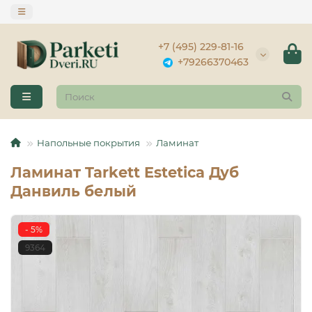
+7 (495) 229-81-16
+79266370463
Напольные покрытия
Ламинат
Ламинат Tarkett Estetica Дуб
Данвиль белый
- 5%
9364