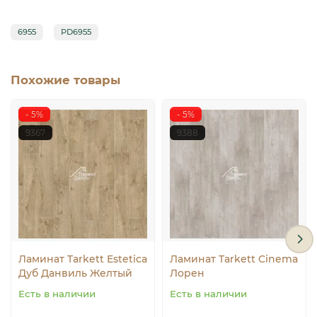
6955
PD6955
Похожие товары
- 5%
- 5%
9367
9388
Ламинат Tarkett Estetica
Ламинат Tarkett Cinema
Дуб Данвиль Желтый
Лорен
Есть в наличии
Есть в наличии