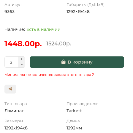
Артикул
Габариты (ДхШхВ)
9363
1292×194×8
Есть в наличии
1448.00р.
1524.00р.
В корзину
Минимальное количество заказа этого товара 2
Тип товара
Производитель
Ламинат
Tarkett
Размеры
Длина
1292x194x8
1292мм