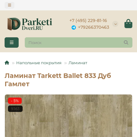
+7 (495) 229-81-16
+79266370463
Напольные покрытия
Ламинат
Ламинат Tarkett Ballet 833 Дуб
Гамлет
- 5%
9363