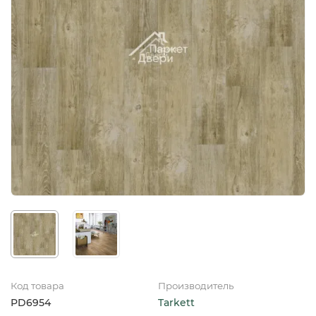
Код товара
Производитель
PD6954
Tarkett