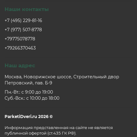
Наши контакты
+7 (495) 229-81-16
+7 (977) 507-8778
+79775078778
+79266370463
Наш адрес
Москва, Новорижское шоссе, Строительный двор
Петровский, пав. Б-9
Пн.-Вт.: c 9:00 до 19:00
Суб.-Вск.: c 10:00 до 18:00
ParketiDveri.ru 2026 ©
Информация представленная на сайте не является
публичной офертой (ст.435 ГК РФ).