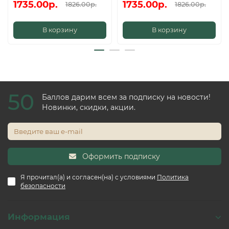
1735.00р.
1735.00р.
1826.00р.
1826.00р.
В корзину
В корзину
50
Баллов дарим всем за подписку на новости!
Новинки, скидки, акции.
Оформить подписку
Я прочитал(а) и согласен(на) с условиями
Политика
безопасности
Информация