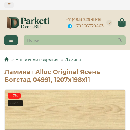
+7 (495) 229-81-16
+79266370463
Напольные покрытия
Ламинат
Ламинат Alloc Original Ясень
Богстад 04991, 1207x198х11
- 7%
04991