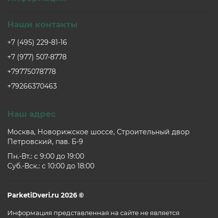
Наши контакты
+7 (495) 229-81-16
+7 (977) 507-8778
+79775078778
+79266370463
Наш адрес
Москва, Новорижское шоссе, Строительный двор
Петровский, пав. Б-9
Пн.-Вт.: c 9:00 до 19:00
Суб.-Вск.: c 10:00 до 18:00
ParketiDveri.ru 2026 ©
Информация представленная на сайте не является