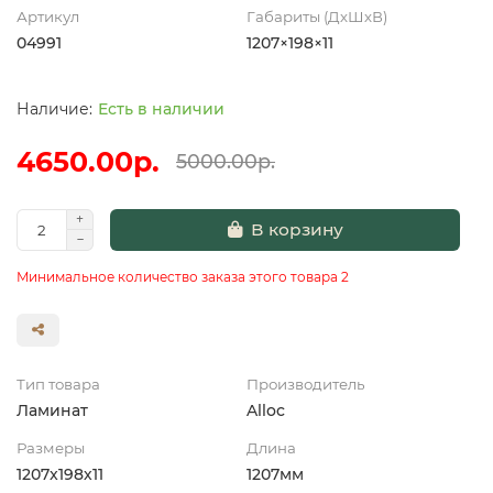
Артикул
Габариты (ДхШхВ)
04991
1207×198×11
Есть в наличии
4650.00р.
5000.00р.
В корзину
Минимальное количество заказа этого товара 2
Тип товара
Производитель
Ламинат
Alloc
Размеры
Длина
1207x198х11
1207мм