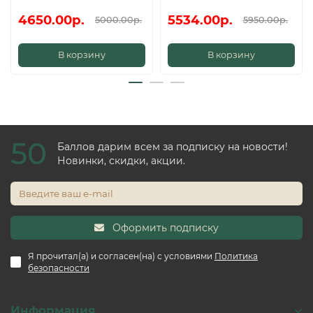
4650.00р.
5534.00р.
5000.00р.
5950.00р.
В корзину
В корзину
50
Баллов дарим всем за подписку на новости!
Новинки, скидки, акции.
Оформить подписку
Я прочитал(а) и согласен(на) с условиями
Политика
безопасности
Информация