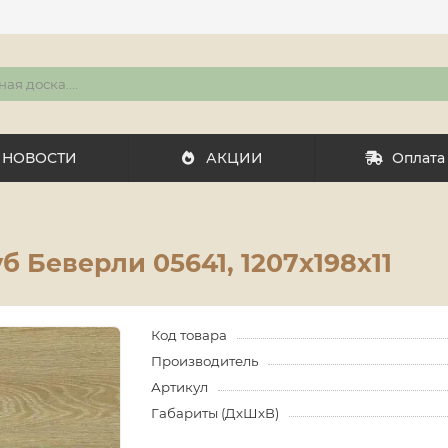
НОВОСТИ
АКЦИИ
Оплата
уб Беверли 05641, 1207x198х11
Код товара
Производитель
Артикул
Габариты (ДхШхВ)