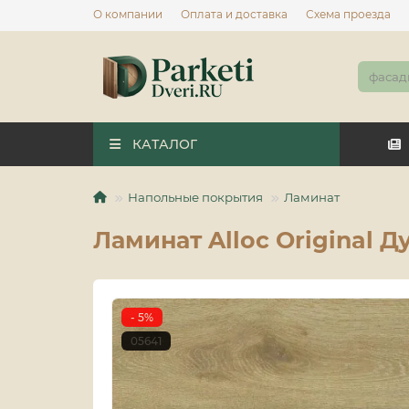
О компании
Оплата и доставка
Схема проезда
КАТАЛОГ
Напольные покрытия
Ламинат
Ламинат Alloc Original Д
- 5%
05641