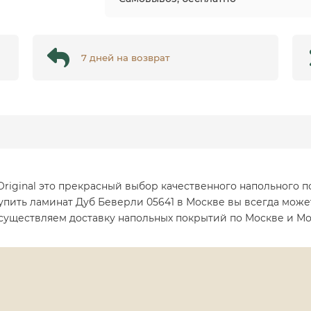
7 дней на возврат
riginal это прекрасный выбор качественного напольного п
упить ламинат Дуб Беверли 05641 в Москве вы всегда може
осуществляем доставку напольных покрытий по Москве и Мо