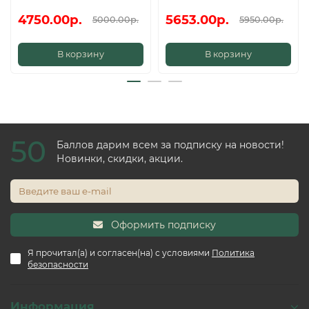
4750.00р.
5653.00р.
5000.00р.
5950.00р.
В корзину
В корзину
50
Баллов дарим всем за подписку на новости!
Новинки, скидки, акции.
Оформить подписку
Я прочитал(а) и согласен(на) с условиями
Политика
безопасности
Информация