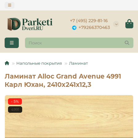
+7 (495) 229-81-16
+79266370463
Напольные покрытия
Ламинат
Ламинат Alloc Grand Avenue 4991
Карл Юхан, 2410x241х12,3
- 5%
4991