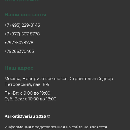
Наши контакты
+7 (495) 229-81-16
+7 (977) 507-8778
+79775078778
+79266370463
Наш адрес
Москва, Новорижское шоссе, Строительный двор
Петровский, пав. Б-9
Пн.-Вт.: c 9:00 до 19:00
Суб.-Вск.: c 10:00 до 18:00
ParketiDveri.ru 2026 ©
Информация представленная на сайте не является