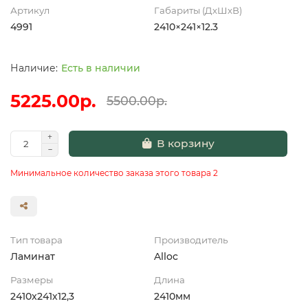
Артикул
Габариты (ДхШхВ)
4991
2410×241×12.3
Есть в наличии
5225.00р.
5500.00р.
В корзину
Минимальное количество заказа этого товара 2
Тип товара
Производитель
Ламинат
Alloc
Размеры
Длина
2410x241х12,3
2410мм