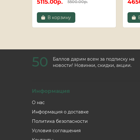
5115.00р.
465
5500.00р.
В корзину
50
Баллов дарим всем за подписку на
новости! Новинки, скидки, акции.
Информация
О нас
Информация о доставке
Политика безопасности
Условия соглашения