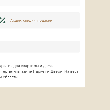
Акции, скидки, подарки
крытия для квартиры и дома.
нтернет-магазине Паркет и Двери. На весь
й области.