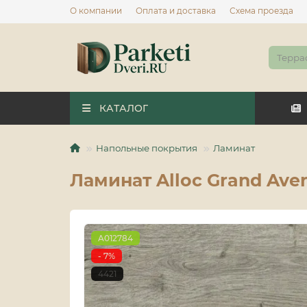
О компании
Оплата и доставка
Схема проезда
КАТАЛОГ
Напольные покрытия
Ламинат
Ламинат Alloc Grand Aven
A012784
- 7%
4421