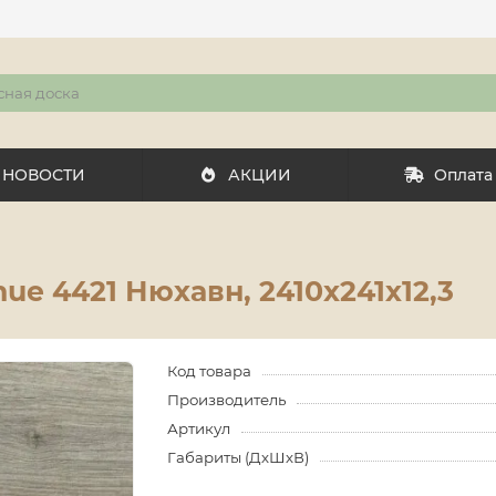
НОВОСТИ
АКЦИИ
Оплата
ue 4421 Нюхавн, 2410x241х12,3
Код товара
Производитель
Артикул
Габариты (ДхШхВ)