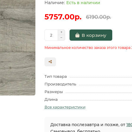
Есть в наличии
5757.00р.
6190.00р.
В корзину
Минимальное количество заказа этого товара 
Тип товара
Производитель
Размеры
Длина
Все характеристики
Доставка послезавтра и позже, от
18
Самовывоз, бесплатно