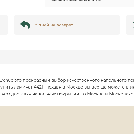
7 дней на возврат
Avenue это прекрасный выбор качественного напольного по
Купить ламинат 4421 Нюхавн в Москве вы всегда можете в и
вляем доставку напольных покрытий по Москве и Московско