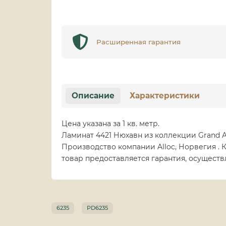
Расширенная гарантия
Описание
Характеристики
Цена указана за 1 кв. метр.
Ламинат 4421 Нюхавн из коллекции Grand 
Производство компании Alloc, Норвегия . 
товар предоставляется гарантия, осущест
6235
PD6235