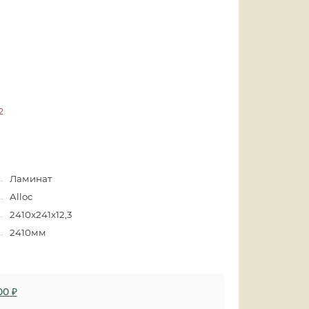
2
Ламинат
Alloc
2410x241х12,3
2410мм
00 ₽