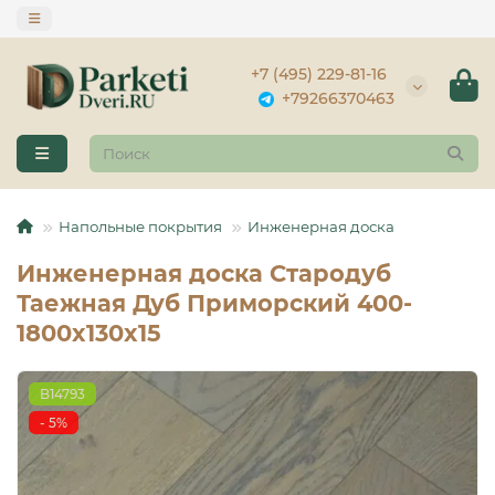
+7 (495) 229-81-16
+79266370463
Напольные покрытия
Инженерная доска
Инженерная доска Стародуб
Таежная Дуб Приморский 400-
1800x130x15
B14793
- 5%