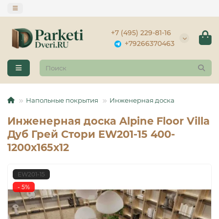
+7 (495) 229-81-16
+79266370463
Напольные покрытия
Инженерная доска
Инженерная доска Alpine Floor Villa
Дуб Грей Стори EW201-15 400-
1200х165х12
EW201-15
- 5%