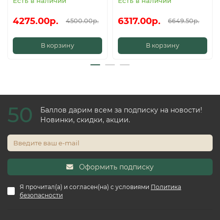
Есть в наличии
Есть в наличии
4275.00р.
6317.00р.
4500.00р.
6649.50р.
В корзину
В корзину
50
Баллов дарим всем за подписку на новости!
Новинки, скидки, акции.
Оформить подписку
Я прочитал(а) и согласен(на) с условиями
Политика
безопасности