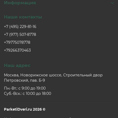
Информация
Наши контакты
+7 (495) 229-81-16
+7 (977) 507-8778
+79775078778
+79266370463
Наш адрес
Москва, Новорижское шоссе, Строительный двор
Петровский, пав. Б-9
Пн.-Вт.: c 9:00 до 19:00
Суб.-Вск.: c 10:00 до 18:00
ParketiDveri.ru 2026 ©