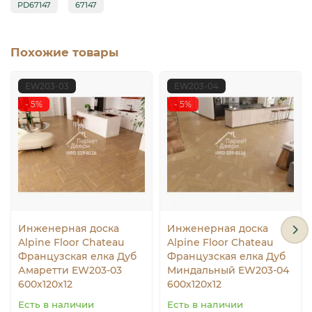
PD67147
67147
Похожие товары
EW203-03
EW203-04
- 5%
- 5%
Инженерная доска
Инженерная доска
Alpine Floor Chateau
Alpine Floor Chateau
Французская елка Дуб
Французская елка Дуб
Амаретти EW203-03
Миндальный EW203-04
600х120х12
600х120х12
Есть в наличии
Есть в наличии