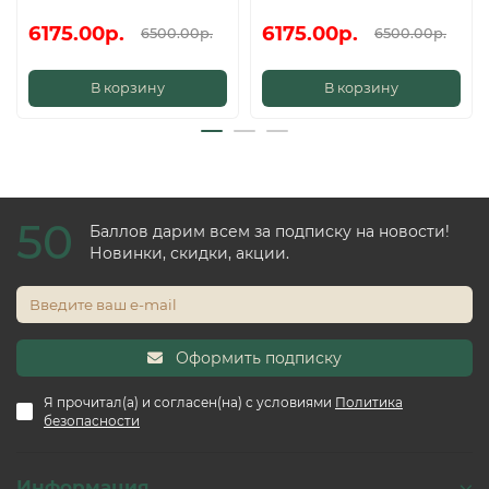
6175.00р.
6175.00р.
6500.00р.
6500.00р.
В корзину
В корзину
50
Баллов дарим всем за подписку на новости!
Новинки, скидки, акции.
Оформить подписку
Я прочитал(а) и согласен(на) с условиями
Политика
безопасности
Информация