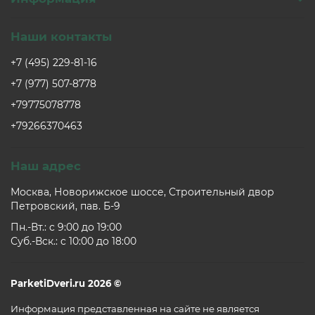
Наши контакты
+7 (495) 229-81-16
+7 (977) 507-8778
+79775078778
+79266370463
Наш адрес
Москва, Новорижское шоссе, Строительный двор
Петровский, пав. Б-9
Пн.-Вт.: c 9:00 до 19:00
Суб.-Вск.: c 10:00 до 18:00
ParketiDveri.ru 2026 ©
Информация представленная на сайте не является