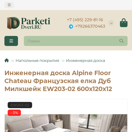
+7 (495) 229-81-16
+79266370463
Напольные покрытия
Инженерная доска
Инженерная доска Alpine Floor
Chateau Французская елка Дуб
Милкшейк EW203-02 600х120х12
EW203-02
- 5%