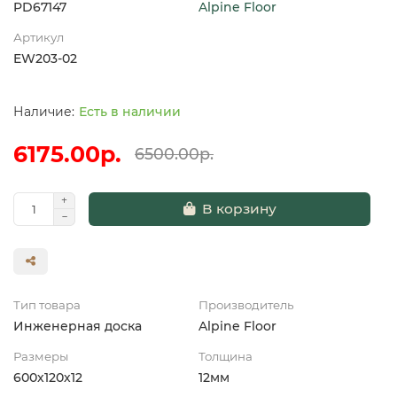
PD67147
Alpine Floor
Артикул
EW203-02
Есть в наличии
6175.00р.
6500.00р.
В корзину
Тип товара
Производитель
Инженерная доска
Alpine Floor
Размеры
Толщина
600х120х12
12мм