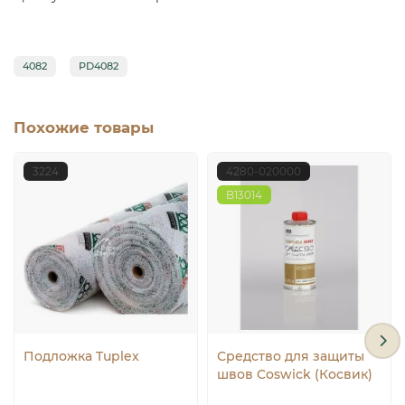
4082
PD4082
Похожие товары
3224
4280-020000
B13014
Подложка Tuplex
Средство для защиты
швов Coswick (Косвик)