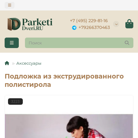
+7 (495) 229-81-16
+79266370463
Аксессуары
Подложка из экструдированного
полистирола
3223