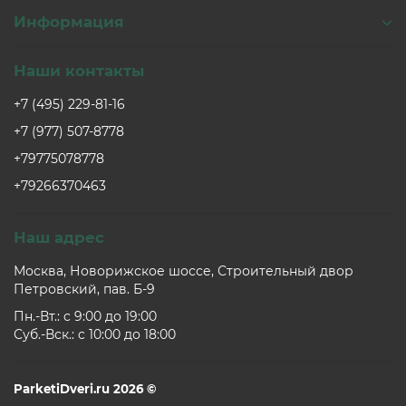
Информация
Наши контакты
+7 (495) 229-81-16
+7 (977) 507-8778
+79775078778
+79266370463
Наш адрес
Москва, Новорижское шоссе, Строительный двор
Петровский, пав. Б-9
Пн.-Вт.: c 9:00 до 19:00
Суб.-Вск.: c 10:00 до 18:00
ParketiDveri.ru 2026 ©