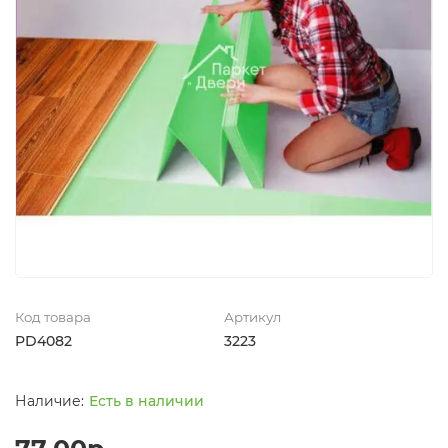
Код товара
Артикул
PD4082
3223
Есть в наличии