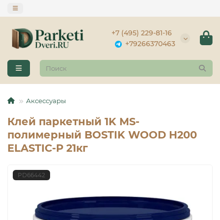
+7 (495) 229-81-16
+79266370463
Аксессуары
Клей паркетный 1K MS-
полимерный BOSTIK WOOD H200
ELASTIC-P 21кг
PD66442