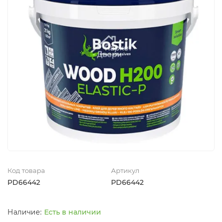
Код товара
Артикул
PD66442
PD66442
Есть в наличии