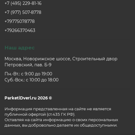
+7 (495) 229-81-16
+7 (977) 507-8778
+79775078778
+79266370463
Наш адрес
Москва, Новорижское шоссе, Строительный двор
Петровский, пав. Б-9
Пн.-Вт.: c 9:00 до 19:00
Суб.-Вск.: c 10:00 до 18:00
ParketiDveri.ru 2026 ©
Информация представленная на сайте не является
публичной офертой (ст.435 ГК РФ).
Оставляя на сайта информацию о своих персональных
данных, вы добровольно делаете их общедоступными.