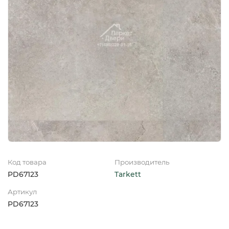
Код товара
Производитель
PD67123
Tarkett
Артикул
PD67123