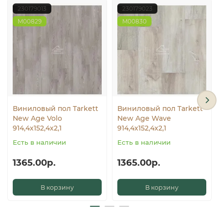
230179013
230179023
М00829
М00830
Виниловый пол Tarkett
Виниловый пол Tarkett
New Age Volo
New Age Wave
914,4х152,4х2,1
914,4х152,4х2,1
Есть в наличии
Есть в наличии
1365.00р.
1365.00р.
В корзину
В корзину