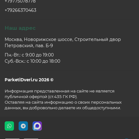
+79775078778
+79266370463
Наш адрес
Москва, Новорижское шоссе, Строительный двор
Петровский, пав. Б-9
Пн.-Вт.: c 9:00 до 19:00
Суб.-Вск.: c 10:00 до 18:00
ParketiDveri.ru 2026 ©
Информация представленная на сайте не является
публичной офертой (ст.435 ГК РФ).
Оставляя на сайта информацию о своих персональных
данных, вы добровольно делаете их общедоступными.