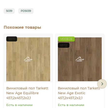
5039
PD5039
Похожие товары
6571
М00828
6572
Виниловый пол Tarkett
Виниловый пол Tarkett
New Age Equilibre
New Age Exotic
457,2х457,2х2,1
457,2х457,2х2,1
Есть в наличии
Есть в наличии