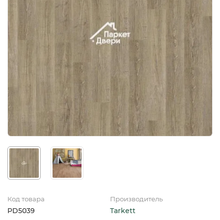
Код товара
Производитель
PD5039
Tarkett