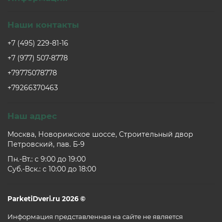
Наши контакты
+7 (495) 229-81-16
+7 (977) 507-8778
+79775078778
+79266370463
Наш адрес
Москва, Новорижское шоссе, Строительный двор
Петровский, пав. Б-9
Пн.-Вт.: c 9:00 до 19:00
Суб.-Вск.: c 10:00 до 18:00
ParketiDveri.ru 2026 ©
Информация представленная на сайте не является