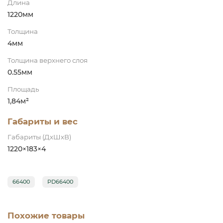
Длина
1220мм
Толщина
4мм
Толщина верхнего слоя
0.55мм
Площадь
1,84м²
Габариты и вес
Габариты (ДхШхВ)
1220×183×4
66400
PD66400
Похожие товары