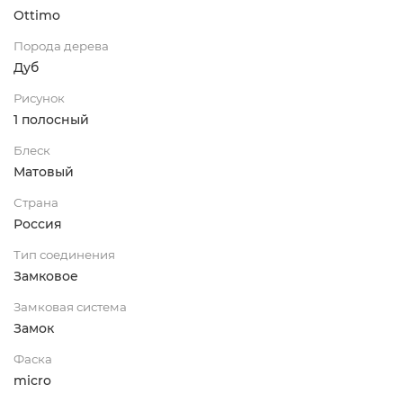
Ottimo
Порода дерева
Дуб
Рисунок
1 полосный
Блеск
Матовый
Страна
Россия
Тип соединения
Замковое
Замковая система
Замок
Фаска
micro