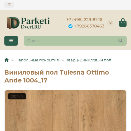
+7 (495) 229-81-16
+79266370463
Напольные покрытия
Кварц-Виниловый пол
Виниловый пол Tulesna Ottimo
Ande 1004_17
1004-17