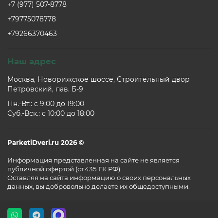
+7 (977) 507-8778
+79775078778
+79266370463
Наш адрес
Москва, Новорижское шоссе, Строительный двор
Петровский, пав. Б-9
Пн.-Вт.: c 9:00 до 19:00
Суб.-Вск.: c 10:00 до 18:00
ParketiDveri.ru 2026 ©
Информация представленная на сайте не является
публичной офертой (ст.435 ГК РФ).
Оставляя на сайта информацию о своих персональных
данных, вы добровольно делаете их общедоступными.