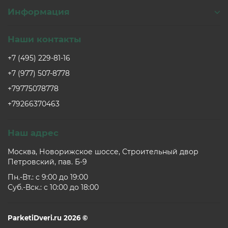
Информация
Наши контакты
+7 (495) 229-81-16
+7 (977) 507-8778
+79775078778
+79266370463
Наш адрес
Москва, Новорижское шоссе, Строительный двор
Петровский, пав. Б-9
Пн.-Вт.: c 9:00 до 19:00
Суб.-Вск.: c 10:00 до 18:00
ParketiDveri.ru 2026 ©