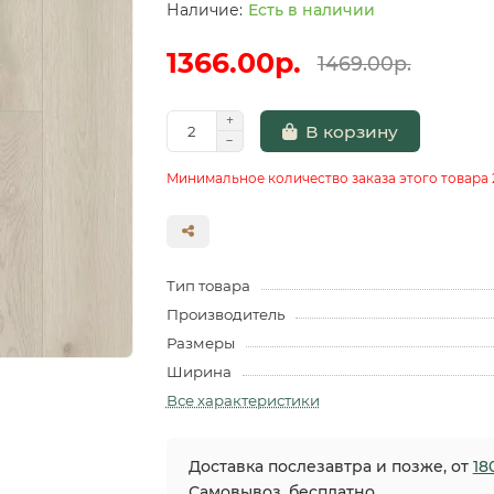
Есть в наличии
1366.00р.
1469.00р.
В корзину
Минимальное количество заказа этого товара 
Тип товара
Производитель
Размеры
Ширина
Все характеристики
Доставка послезавтра и позже, от
18
Самовывоз, бесплатно