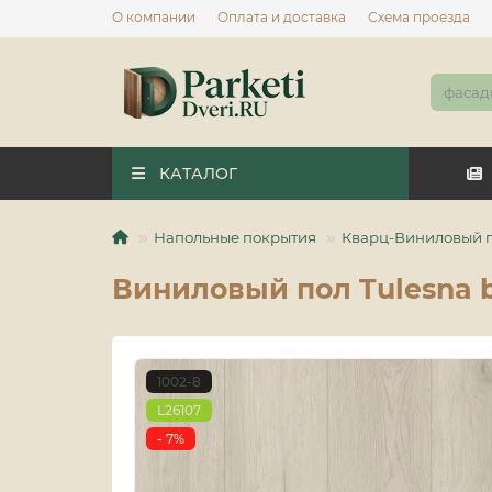
О компании
Оплата и доставка
Схема проезда
КАТАЛОГ
Напольные покрытия
Кварц-Виниловый 
Виниловый пол Tulesna by 
1002-8
L26107
- 7%