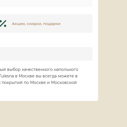
Акции, скидки, подарки
расный выбор качественного напольного
Tulesna в Москве вы всегда можете в
ых покрытий по Москве и Московской