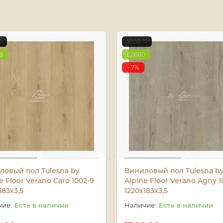
9
1002-11
8
L26110
- 7%
ловый пол Tulesna by
Виниловый пол Tulesna b
e Floor Verano Caro 1002-9
Alpine Floor Verano Agny 1
183х3,5
1220х183х3,5
Есть в наличии
Есть в наличии