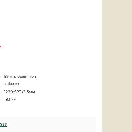
2
Виниловый пол
Tulesna
1220x183x3,5мм
183мм
00 ₽