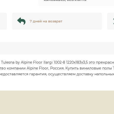
7 дней на возврат
Tulesna by Alpine Floor Ilargi 1002-8 1220х183х3,5 это прек
во компании Alpine Floor, Россия. Купить виниловые полы 
предоставляется гарантия, осуществляем доставку напольн