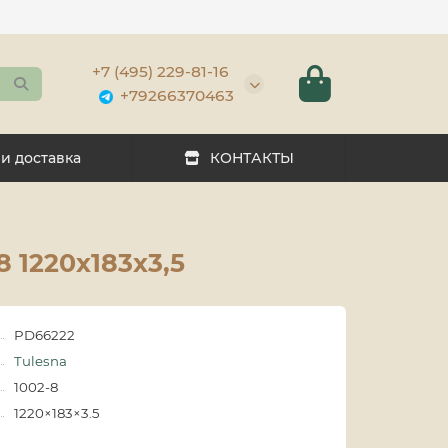
+7 (495) 229-81-16
+79266370463
 и доставка
КОНТАКТЫ
8 1220х183х3,5
PD66222
Tulesna
1002-8
1220×183×3.5