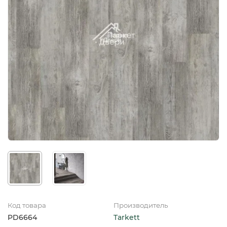
Код товара
Производитель
PD6664
Tarkett