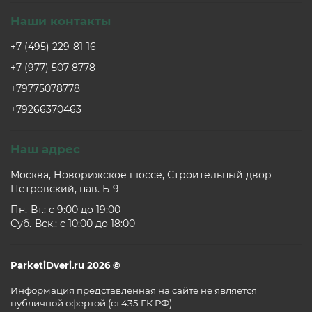
Наши контакты
+7 (495) 229-81-16
+7 (977) 507-8778
+79775078778
+79266370463
Наш адрес
Москва, Новорижское шоссе, Строительный двор
Петровский, пав. Б-9
Пн.-Вт.: c 9:00 до 19:00
Суб.-Вск.: c 10:00 до 18:00
ParketiDveri.ru 2026 ©
Информация представленная на сайте не является
публичной офертой (ст.435 ГК РФ).