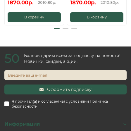
1870.00р.
1870.00р.
2010.80р.
2010.80р.
В корзину
В корзину
50
Баллов дарим всем за подписку на новости!
Новинки, скидки, акции.
Оформить подписку
Я прочитал(а) и согласен(на) с условиями
Политика
безопасности
Информация