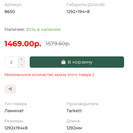
Артикул
Габариты (ДхШхВ)
8650
1292×194×8
Есть в наличии
1469.00р.
1579.60р.
В корзину
Минимальное количество заказа этого товара 2
Тип товара
Производитель
Ламинат
Tarkett
Размеры
Длина
1292x194x8
1292мм