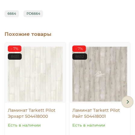
6664
PD6664
Похожие товары
- 7%
- 7%
8651
8652
Ламинат Tarkett Pilot
Ламинат Tarkett Pilot
Эрхарт 504418000
Райт 504418001
Есть в наличии
Есть в наличии