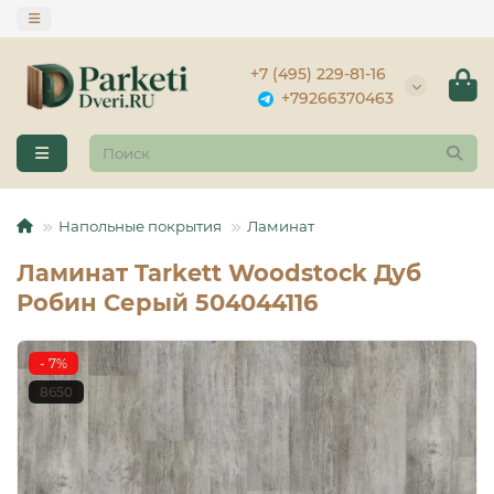
+7 (495) 229-81-16
+79266370463
Напольные покрытия
Ламинат
Ламинат Tarkett Woodstock Дуб
Робин Серый 504044116
- 7%
8650