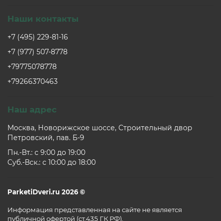
Наши контакты
+7 (495) 229-81-16
+7 (977) 507-8778
+79775078778
+79266370463
Наш адрес
Москва, Новорижское шоссе, Строительный двор
Петровский, пав. Б-9
Пн.-Вт.: c 9:00 до 19:00
Суб.-Вск.: c 10:00 до 18:00
ParketiDveri.ru 2026 ©
Информация представленная на сайте не является
публичной офертой (ст.435 ГК РФ).