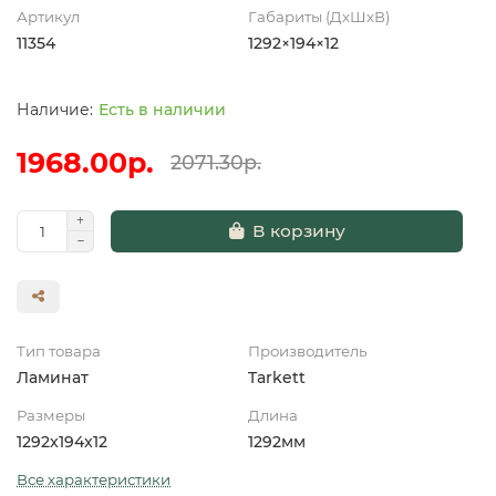
Артикул
Габариты (ДхШхВ)
11354
1292×194×12
Есть в наличии
1968.00р.
2071.30р.
В корзину
Тип товара
Производитель
Ламинат
Tarkett
Размеры
Длина
1292x194x12
1292мм
Все характеристики