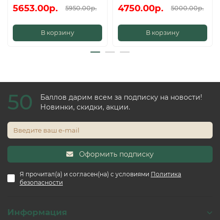
5653.00р.
4750.00р.
5950.00р.
5000.00р.
В корзину
В корзину
50
Баллов дарим всем за подписку на новости!
Новинки, скидки, акции.
Оформить подписку
Я прочитал(а) и согласен(на) с условиями
Политика
безопасности
Информация