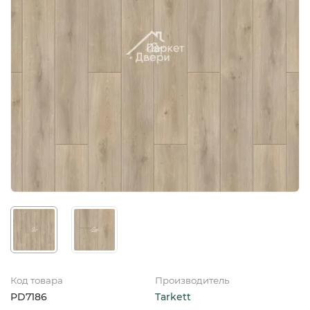
Код товара
Производитель
PD7186
Tarkett