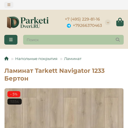
+7 (495) 229-81-16
+79266370463
Напольные покрытия
Ламинат
Ламинат Tarkett Navigator 1233
Бертон
- 5%
11354