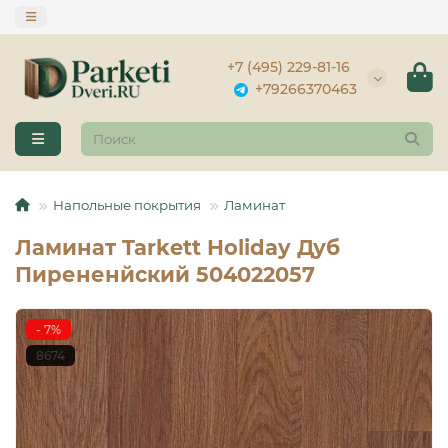
+7 (495) 229-81-16
+79266370463
Напольные покрытия
Ламинат
Ламинат Tarkett Holiday Дуб
Пирененйский 504022057
- 7%
8674