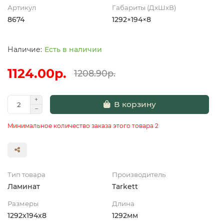
Артикул
Габариты (ДхШхВ)
8674
1292×194×8
Есть в наличии
1124.00р.
1208.90р.
В корзину
Минимальное количество заказа этого товара 2
Тип товара
Производитель
Ламинат
Tarkett
Размеры
Длина
1292x194x8
1292мм