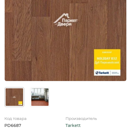
Код товара
Производитель
PD6687
Tarkett