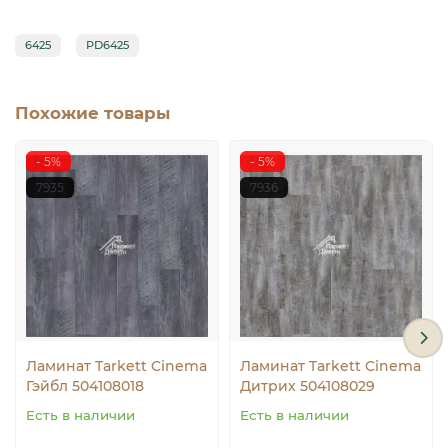
6425
PD6425
Похожие товары
- 5%
- 5%
7935
7936
Ламинат Tarkett Cinema
Ламинат Tarkett Cinema
Гэйбл 504108018
Дитрих 504108029
Есть в наличии
Есть в наличии