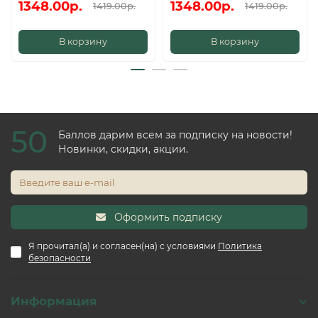
1348.00р.
1348.00р.
1419.00р.
1419.00р.
В корзину
В корзину
50
Баллов дарим всем за подписку на новости!
Новинки, скидки, акции.
Оформить подписку
Я прочитал(а) и согласен(на) с условиями
Политика
безопасности
Информация