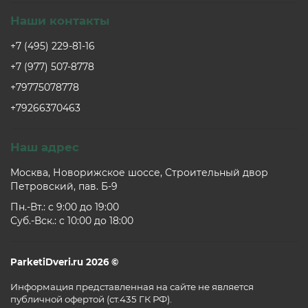
Наши контакты
+7 (495) 229-81-16
+7 (977) 507-8778
+79775078778
+79266370463
Наш адрес
Москва, Новорижское шоссе, Строительный двор
Петровский, пав. Б-9
Пн.-Вт.: c 9:00 до 19:00
Суб.-Вск.: c 10:00 до 18:00
ParketiDveri.ru 2026 ©
Информация представленная на сайте не является
публичной офертой (ст.435 ГК РФ).