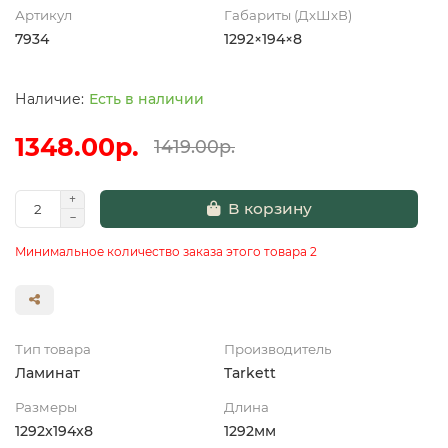
Артикул
Габариты (ДхШхВ)
7934
1292×194×8
Есть в наличии
1348.00р.
1419.00р.
В корзину
Минимальное количество заказа этого товара 2
Тип товара
Производитель
Ламинат
Tarkett
Размеры
Длина
1292x194x8
1292мм