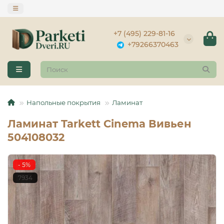
+7 (495) 229-81-16
+79266370463
Напольные покрытия
Ламинат
Ламинат Tarkett Cinema Вивьен
504108032
- 5%
7934