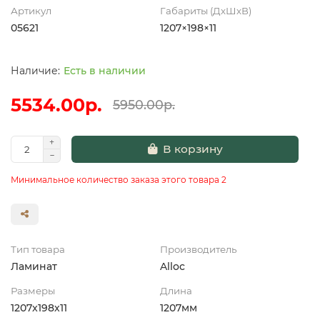
Артикул
Габариты (ДхШхВ)
05621
1207×198×11
Есть в наличии
5534.00р.
5950.00р.
В корзину
Минимальное количество заказа этого товара 2
Тип товара
Производитель
Ламинат
Alloc
Размеры
Длина
1207x198х11
1207мм