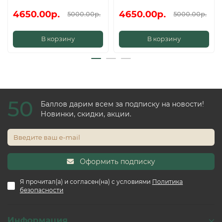
4650.00р.
4650.00р.
5000.00р.
5000.00р.
В корзину
В корзину
50
Баллов дарим всем за подписку на новости!
Новинки, скидки, акции.
Оформить подписку
Я прочитал(а) и согласен(на) с условиями
Политика
безопасности
Информация