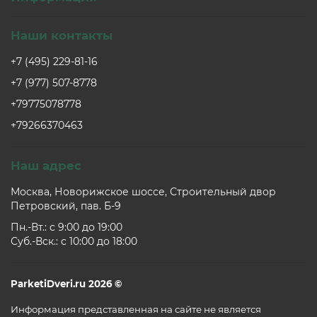
Наши контакты
+7 (495) 229-81-16
+7 (977) 507-8778
+79775078778
+79266370463
Наш адрес
Москва, Новорижское шоссе, Строительный двор
Петровский, пав. Б-9
Пн.-Вт.: c 9:00 до 19:00
Суб.-Вск.: c 10:00 до 18:00
ParketiDveri.ru 2026 ©
Информация представленная на сайте не является