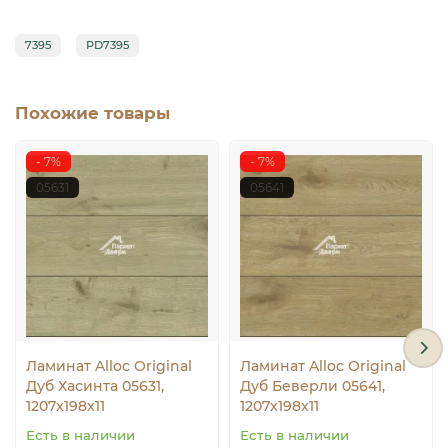
7395
PD7395
Похожие товары
- 7%
- 7%
05631
05641
Ламинат Alloc Original
Ламинат Alloc Original
Дуб Хасинта 05631,
Дуб Беверли 05641,
1207x198х11
1207x198х11
Есть в наличии
Есть в наличии